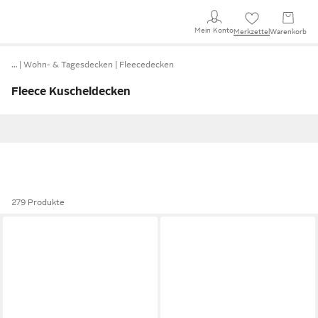
Mein Konto
Merkzettel
Warenkorb
…
Wohn- & Tagesdecken
Fleecedecken
Fleece Kuscheldecken
279 Produkte