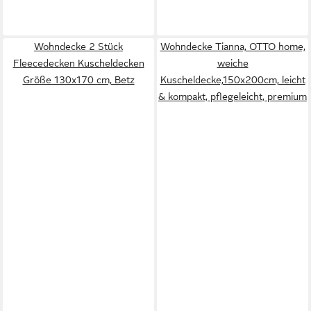
Wohndecke 2 Stück
Wohndecke Tianna, OTTO home,
Fleecedecken Kuscheldecken
weiche
Größe 130x170 cm, Betz
Kuscheldecke,150x200cm, leicht
& kompakt, pflegeleicht, premium