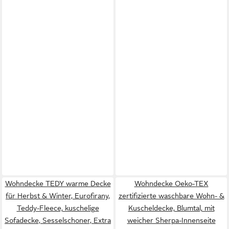
Wohndecke TEDY warme Decke
Wohndecke Oeko-TEX
für Herbst & Winter, Eurofirany,
zertifizierte waschbare Wohn- &
Teddy-Fleece, kuschelige
Kuscheldecke, Blumtal, mit
Sofadecke, Sesselschoner, Extra
weicher Sherpa-Innenseite