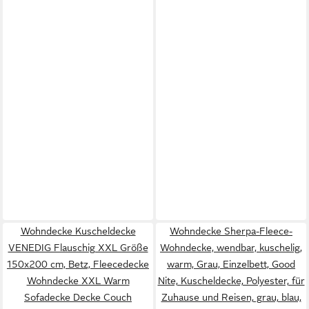
Wohndecke Kuscheldecke
Wohndecke Sherpa-Fleece-
VENEDIG Flauschig XXL Größe
Wohndecke, wendbar, kuschelig,
150x200 cm, Betz, Fleecedecke
warm, Grau, Einzelbett, Good
Wohndecke XXL Warm
Nite, Kuscheldecke, Polyester, für
Sofadecke Decke Couch
Zuhause und Reisen, grau, blau,