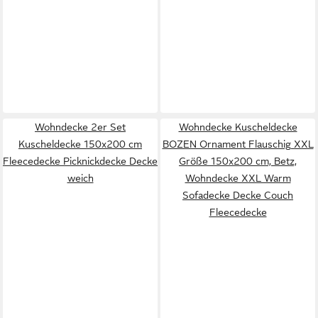
Wohndecke 2er Set
Wohndecke Kuscheldecke
Kuscheldecke 150x200 cm
BOZEN Ornament Flauschig XXL
Fleecedecke Picknickdecke Decke
Größe 150x200 cm, Betz,
weich
Wohndecke XXL Warm
Sofadecke Decke Couch
Fleecedecke