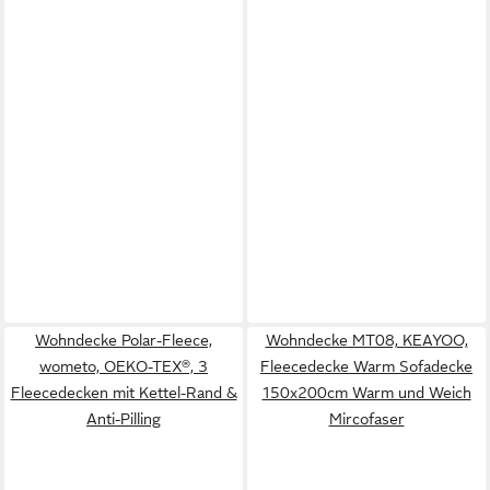
Wohndecke Polar-Fleece,
Wohndecke MT08, KEAYOO,
wometo, OEKO-TEX®, 3
Fleecedecke Warm Sofadecke
Fleecedecken mit Kettel-Rand &
150x200cm Warm und Weich
Anti-Pilling
Mircofaser