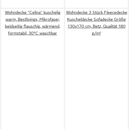
Wohndecke "Celina" kuschelig
Wohndecke 3 Stück Fleecedecke
warm, Bestlivings, Mikrofaser,
Kuscheldecke Sofadecke Größe
beidseitig flauschig, wärmend,
130x170 cm, Betz, Qualität 180
formstabil, 30°C waschbar
g/m²