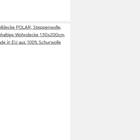
lldecke POLAR, Steppenwolle,
haltige Wohndecke 130x200cm,
de in EU aus 100% Schurwolle