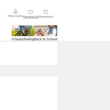
Mein Konto
Merkzettel
Warenkorb
Urlaubsfeeling
Back to School