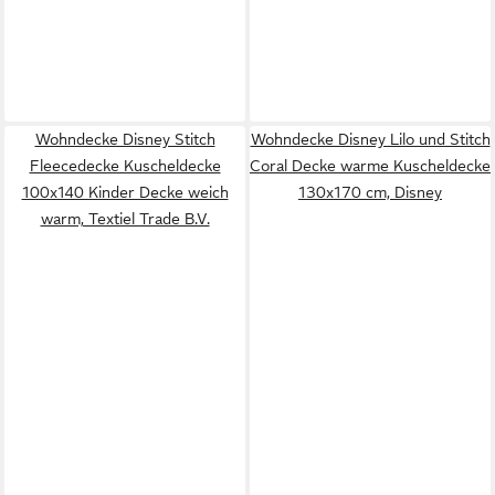
Wohndecke Disney Stitch
Wohndecke Disney Lilo und Stitch
Fleecedecke Kuscheldecke
Coral Decke warme Kuscheldecke
100x140 Kinder Decke weich
130x170 cm, Disney
warm, Textiel Trade B.V.