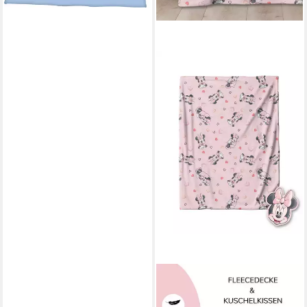
MTONLINEHANDEL
Kinderdecke Minnie Maus