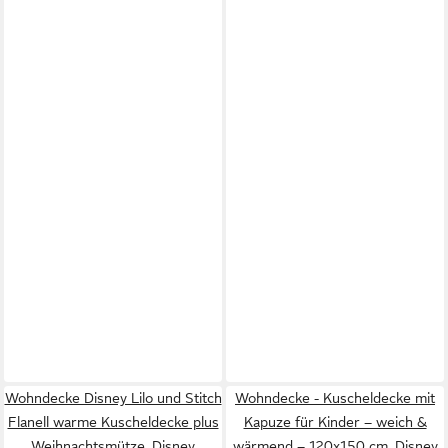
Wohndecke Disney Lilo und Stitch
Wohndecke - Kuscheldecke mit
Flanell warme Kuscheldecke plus
Kapuze für Kinder – weich &
Weihnachtsmütze, Disney
wärmend – 120x150 cm, Disney