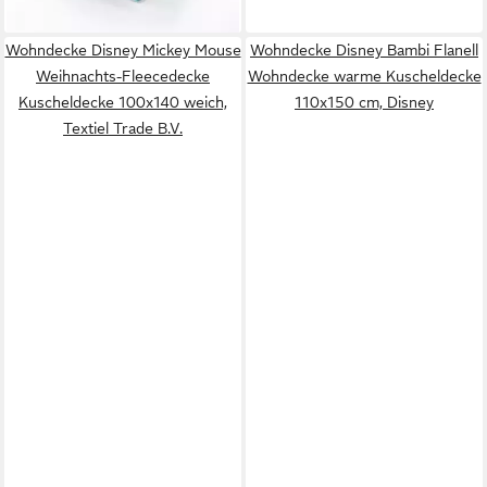
lieferbar - in 5-6 Werktagen bei dir
Wohndecke Disney Mickey Mouse
Wohndecke Disney Bambi Flanell
Weihnachts-Fleecedecke
Wohndecke warme Kuscheldecke
Kuscheldecke 100x140 weich,
110x150 cm, Disney
Textiel Trade B.V.