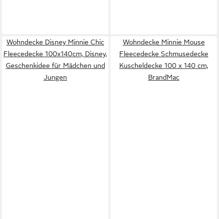
Wohndecke Disney Minnie Chic
Wohndecke Minnie Mouse
Fleecedecke 100x140cm, Disney,
Fleecedecke Schmusedecke
Geschenkidee für Mädchen und
Kuscheldecke 100 x 140 cm,
Jungen
BrandMac