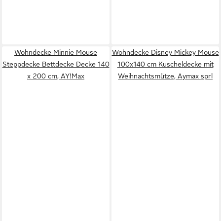
Wohndecke Minnie Mouse
Wohndecke Disney Mickey Mouse
Steppdecke Bettdecke Decke 140
100x140 cm Kuscheldecke mit
x 200 cm, AY!Max
Weihnachtsmütze, Aymax sprl