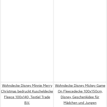
Wohndecke Disney Minnie Merry
Wohndecke Disney Mickey Game
Christmas bedruckt Kuscheldecke
On Fleecedecke 100x150cm,
Fleece 100x140, Textiel Trade
Disney, Geschenkidee für
B.V.
Mädchen und Jungen