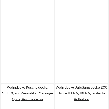
Wohndecke Kuscheldecke,
Wohndecke Jubiläumsdecke 200
SETEX, mit Ziernaht in Melange-
Jahre IBENA, IBENA, limitierte
Optik, Kuscheldecke
Kollektion