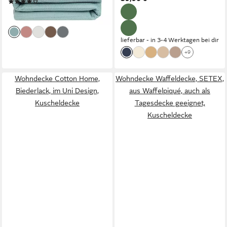
(3)
27,99 €
lieferbar - in 2-3 Werktagen bei dir
lieferbar - in 3-4 Werktagen bei dir
+9
Wohndecke Cotton Home,
Wohndecke Waffeldecke, SETEX,
Biederlack, im Uni Design,
aus Waffelpiqué, auch als
Kuscheldecke
Tagesdecke geeignet,
Kuscheldecke