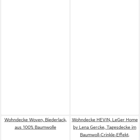
Wohndecke Woven, Biederlack,
Wohndecke HEVIN, LeGer Home
aus 100% Baumwolle
by Lena Gercke, Tagesdecke im
Baumwoll-Crinkle-Effekt,