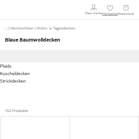
Mein Konto
Merkzettel
Warenkorb
…
Heimtextilien
Wohn- & Tagesdecken
Blaue Baumwolldecken
Plaids
Kuscheldecken
Strickdecken
152 Produkte