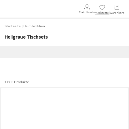
Mein Konto
Merkzettel
Warenkorb
Startseite
Heimtextilien
Hellgraue Tischsets
1.862 Produkte