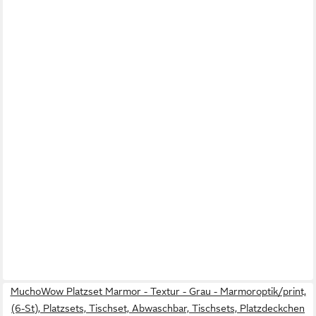
MuchoWow Platzset Marmor - Textur - Grau - Marmoroptik/print,
(6-St), Platzsets, Tischset, Abwaschbar, Tischsets, Platzdeckchen