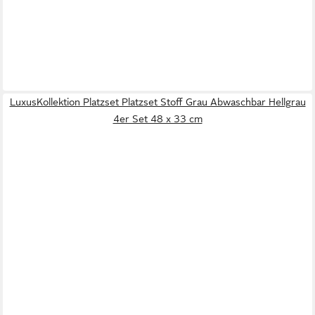
LuxusKollektion Platzset Platzset Stoff Grau Abwaschbar Hellgrau
4er Set 48 x 33 cm