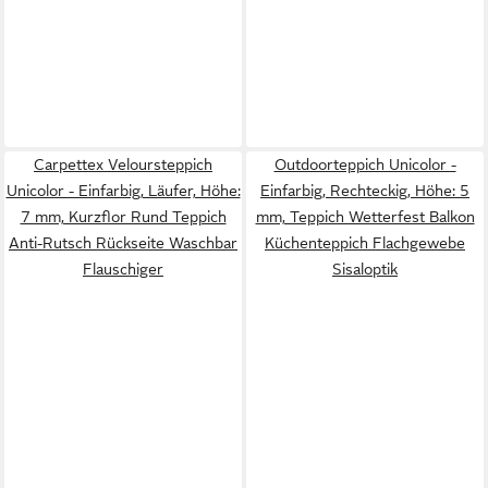
Carpettex Veloursteppich
Outdoorteppich Unicolor -
Unicolor - Einfarbig, Läufer, Höhe:
Einfarbig, Rechteckig, Höhe: 5
7 mm, Kurzflor Rund Teppich
mm, Teppich Wetterfest Balkon
Anti-Rutsch Rückseite Waschbar
Küchenteppich Flachgewebe
Flauschiger
Sisaloptik