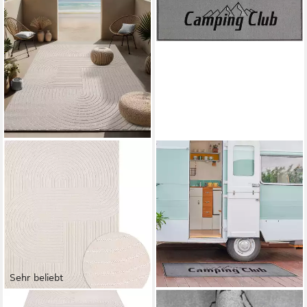
Sehr beliebt
OTTO HOME
OTTO HOME