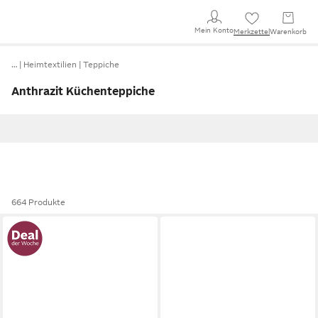
Mein Konto
Merkzettel
Warenkorb
…
Heimtextilien
Teppiche
Anthrazit Küchenteppiche
664 Produkte