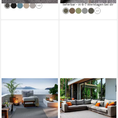
lieferbar - in 6-7 Werktagen bei dir
+4
+1