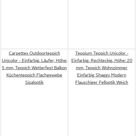
Carpettex Outdoorteppich
Teppium Teppich Unicolor -
Unicolor - Einfarbig, Läufer, Höhe:
Einfarbig, Rechteckig, Höhe: 20
5 mm, Teppich Wetterfest Balkon
mm, Teppich Wohnzimmer
Küchenteppich Flachgewebe
Einfarbig Shaggy Modern
Sisaloptik
Flauschiger Felloptik Weich