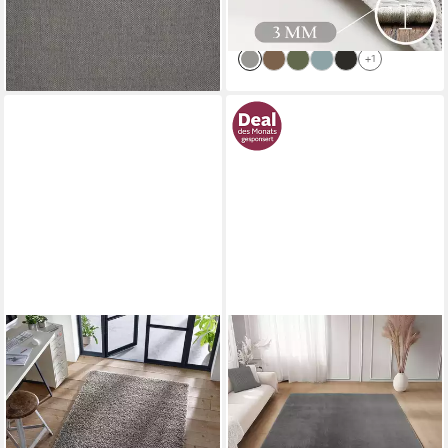
-16%
-50%
lieferbar - in 2-3 Werktagen bei dir
lieferbar - in 3-4 Werktagen bei dir
+1