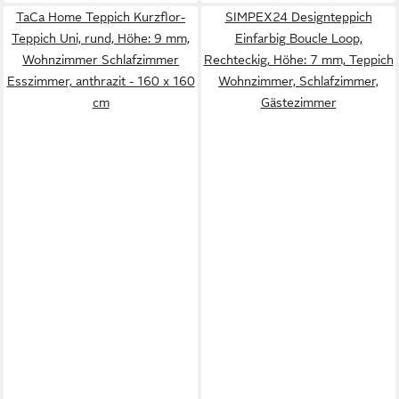
TaCa Home Teppich Kurzflor-
SIMPEX24 Designteppich
Teppich Uni, rund, Höhe: 9 mm,
Einfarbig Boucle Loop,
Wohnzimmer Schlafzimmer
Rechteckig, Höhe: 7 mm, Teppich
Esszimmer, anthrazit - 160 x 160
Wohnzimmer, Schlafzimmer,
cm
Gästezimmer