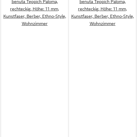
benuta Teppich Paloma,
benuta Teppich Paloma,
rechteckig, Höhe: 11 mm,
rechteckig, Höhe: 11 mm,
Kunstfaser, Berber, Ethno-Style,
Kunstfaser, Berber, Ethno-Style,
Wohnzimmer
Wohnzimmer