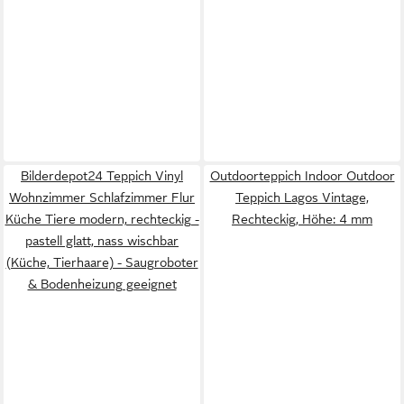
Bilderdepot24 Teppich Vinyl
Outdoorteppich Indoor Outdoor
Wohnzimmer Schlafzimmer Flur
Teppich Lagos Vintage,
Küche Tiere modern, rechteckig -
Rechteckig, Höhe: 4 mm
pastell glatt, nass wischbar
(Küche, Tierhaare) - Saugroboter
& Bodenheizung geeignet