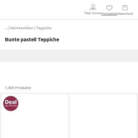
Mein Konto
Merkzettel
Warenkorb
…
Heimtextilien
Teppiche
Bunte pastell Teppiche
1.365 Produkte