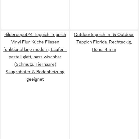
Bilderdepot24 Teppich Teppich
Outdoorteppich In- & Outdoor
Vinyl Flur Küche Fliesen
Teppich Florida, Rechteckig,
funktional lang modern, Läufer -
Höhe: 4 mm
pastell glatt, nass wischbar
(Schmutz, Tierhaare)
Saugroboter & Bodenheizung
geeignet