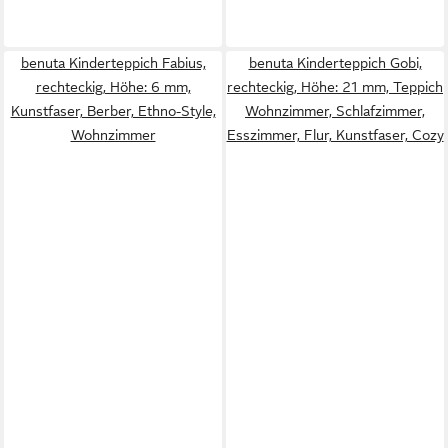
benuta Kinderteppich Fabius,
benuta Kinderteppich Gobi,
rechteckig, Höhe: 6 mm,
rechteckig, Höhe: 21 mm, Teppich
Kunstfaser, Berber, Ethno-Style,
Wohnzimmer, Schlafzimmer,
Wohnzimmer
Esszimmer, Flur, Kunstfaser, Cozy