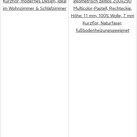
Kurzflor, modernes Design, ideal
geometrisch zeitlos 200x290
im Wohnzimmer & Schlafzimmer
Multicolor-Pastell, Rechteckig,
Höhe: 11 mm, 100% Wolle, 7 mm
Kurzflor, Naturfaser,
fußbodenheizungsgeeignet