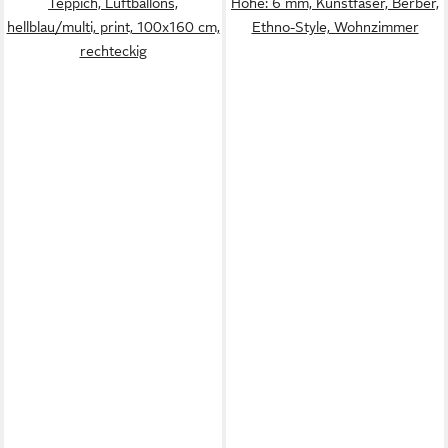
Teppich, Luftballons,
Höhe: 6 mm, Kunstfaser, Berber,
hellblau/multi, print, 100x160 cm,
Ethno-Style, Wohnzimmer
rechteckig