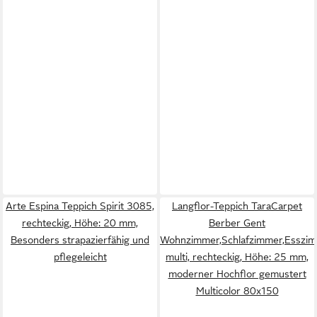
Arte Espina Teppich Spirit 3085,
Langflor-Teppich TaraCarpet
rechteckig, Höhe: 20 mm,
Berber Gent
Besonders strapazierfähig und
Wohnzimmer,Schlafzimmer,Esszi
pflegeleicht
multi, rechteckig, Höhe: 25 mm,
moderner Hochflor gemustert
Multicolor 80x150