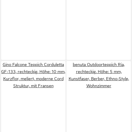
Gino Falcone Teppich Corduletta
benuta Outdoorteppich Ria,
GF-133, rechteckig, Höhe: 10 mm,
rechteckig, Höhe: 5 mm,
Kurzflor, meliert, moderne Cord
Kunstfaser, Berber, Ethno-Style,
Struktur, mit Fransen
Wohnzimmer