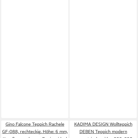
Gino Falcone Teppich Rachele
KADIMA DESIGN Wollteppich
GF-088, rechteckig, Höhe: 6 mm,
DEBEN Teppich modern