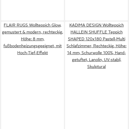
FLAIR RUGS Wollteppich Glow,
KADIMA DESIGN Wollteppich
gemustert & modern, rechteckig,
HALLEIN SHUFFLE Teppich
Höhe: 8 mm,
SHAPED 120x180 Pastell-Multi
fußbodenheizungsgeeignet, mit
Schlafzimmer, Rechteckig, Höhe:
Hoch-Tief-Effekt
14 mm, Schurwolle 100%, Hand-
getuftet, Lanolin, UV-stabil,
Skulptural