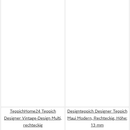
TeppichHome24 Teppich
Designteppich Designer Teppich
Designer Vintage-Design Multi,
Maui Modern, Rechteckig, Höhe:
rechteckig
13 mm