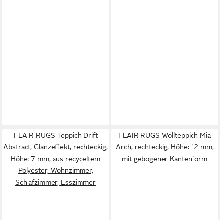
FLAIR RUGS Teppich Drift
FLAIR RUGS Wollteppich Mia
Abstract, Glanzeffekt, rechteckig,
Arch, rechteckig, Höhe: 12 mm,
Höhe: 7 mm, aus recyceltem
mit gebogener Kantenform
Polyester, Wohnzimmer,
Schlafzimmer, Esszimmer