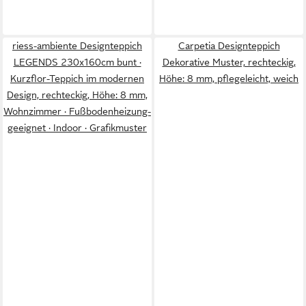
riess-ambiente Designteppich
Carpetia Designteppich
LEGENDS 230x160cm bunt ·
Dekorative Muster, rechteckig,
Kurzflor-Teppich im modernen
Höhe: 8 mm, pflegeleicht, weich
Design, rechteckig, Höhe: 8 mm,
Wohnzimmer · Fußbodenheizung-
geeignet · Indoor · Grafikmuster