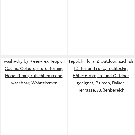
wash+dry by Kleen-Tex Teppich
Teppich Floral 2 Outdoor, auch als
Cosmic Colours, stufenförmig,
Läufer und rund, rechteckig,
Höhe: 9 mm, rutschhemmend,
Höhe: 6 mm, In- und Outdoor
waschbar, Wohnzimmer
geeignet, Blumen, Balkon,
Terrasse, Außenbereich