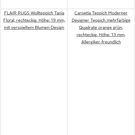
FLAIR RUGS Wollteppich Tania
Carpetia Teppich Moderner
Floral, rechteckig, Höhe: 19 mm,
Designer Teppich mehrfarbige
mit verspieltem Blumen-Design
Quadrate orange grün,
rechteckig, Höhe: 13 mm,
Allergiker-freundlich