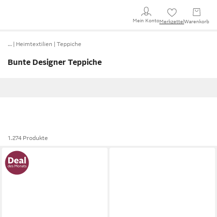
Mein Konto
Merkzettel
Warenkorb
…
Heimtextilien
Teppiche
Bunte Designer Teppiche
1.274 Produkte