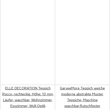
ELLE DECORATION Teppich
GarveeMore Teppich weiche
Rocco, rechteckig, Höhe: 10 mm,
moderne abstrakte Muster
Läufer, waschbar, Wohnzimmer,
Teppiche, Maschine
Esszimmer, Woll-Optik
waschbar,Rutschfester