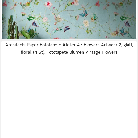
ab 31,10 €
UVP
47,95 €
(6,67 €/ 1 qm)
-35%
lieferbar - in 2-3 Werktagen bei dir
Architects Paper Fototapete Atelier 47 Flowers Artwork 2, glatt,
floral, (4 St), Fototapete Blumen Vintage Flowers