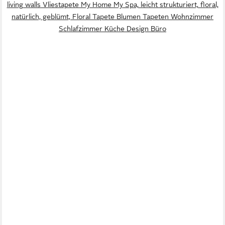
living walls Vliestapete My Home My Spa, leicht strukturiert, floral,
natürlich, geblümt, Floral Tapete Blumen Tapeten Wohnzimmer
Schlafzimmer Küche Design Büro