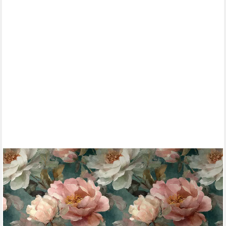
LIVING WALLS
Fototapete The Wall 4 Flowers – Malerische Blumenblüten Vlies-
Fototapete, leicht strukturiert, floral, matt, botanisch, (1 St),
Malerische Blumenblüten mit natürlicher Tiefenwirkung
53,99 €