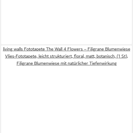
living walls Fototapete The Wall 4 Flowers – Filigrane Blumenwiese
Vlies-Fototapete, leicht strukturiert, floral, matt, botanisch, (1 St),
Filigrane Blumenwiese mit natürlicher Tiefenwirkung