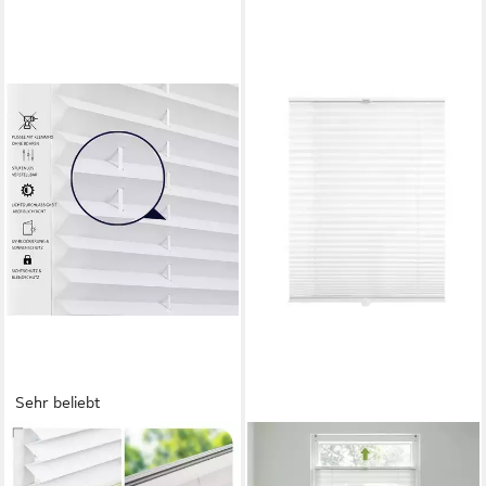
Sehr beliebt
OUBO
SALCAR
Plissee ohne Bohren
Plissee Plissee ohne Bohren