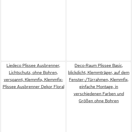
Liedeco Plissee Ausbrenner,
Deco-Raum Plissee Basic,
Lichtschutz, ohne Bohren,
blickdicht, Klemmträger, auf dem
verspannt, Klemmfix, Klemmfix-
Fenster-/Türrahmen, Klemmfix,
Plissee Ausbrenner Dekor Floral
einfache Montage, in
verschiedenen Farben und
Größen ohne Bohren