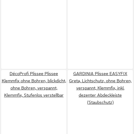
DécoProfi Plissee Plissee
GARDINIA Plissee EASYFIX
Klemmfix ohne Bohren, blickdicht,
Greta, Lichtschutz, ohne Bohren,
ohne Bohren, verspannt,
verspannt, Klemmfix, inkl.
Klemmfix, Stufenlos verstellbar
dezenter Abdeckleiste
(Staubschutz)