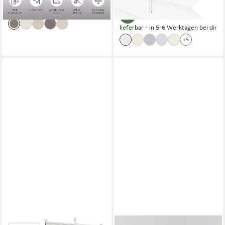
-39%
-62%
lieferbar - in 2-3 Werktagen bei dir
lieferbar - in 5-6 Werktagen bei dir
+5