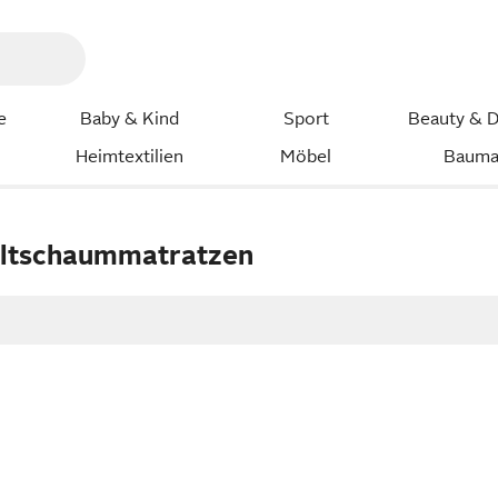
e
Baby & Kind
Sport
Beauty & D
Heimtextilien
Möbel
Bauma
altschaummatratzen