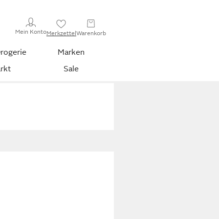
Mein Konto
Merkzettel
Warenkorb
rogerie
Marken
rkt
Sale