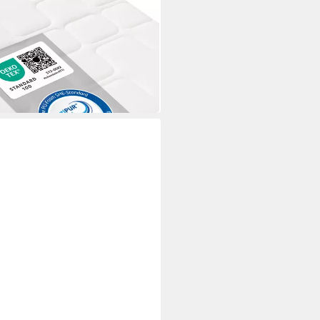
 Relax ergonomischer Schlaf