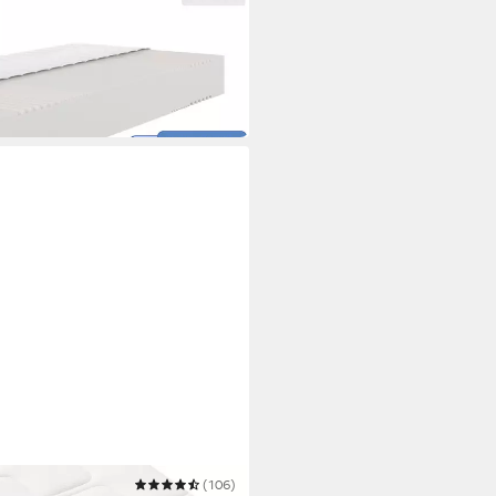
(106)