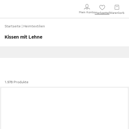
Mein Konto
Merkzettel
Warenkorb
Startseite
Heimtextilien
Kissen mit Lehne
1.978 Produkte