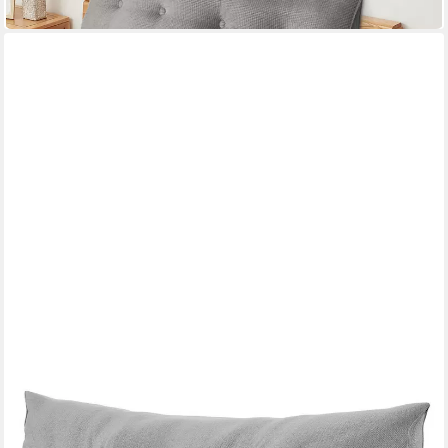
in 5-6 Werktagen bei dir