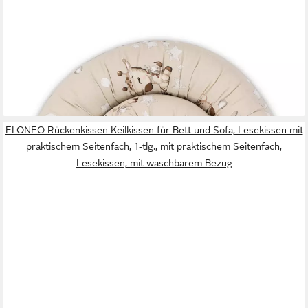
AMAZINGGIRL
Sofakissen XXL Bettschlange Bettkissen Stillkissen
Bettkantenschutz 200 cm
31,99 €
lieferbar - in 4-5 Werktagen bei dir
ELONEO Rückenkissen Keilkissen für Bett und Sofa, Lesekissen mit
praktischem Seitenfach, 1-tlg., mit praktischem Seitenfach,
Lesekissen, mit waschbarem Bezug