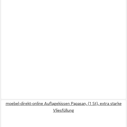
moebel-direkt-online Auflagekissen Papasan, (1 St), extra starke
Vliesfüllung