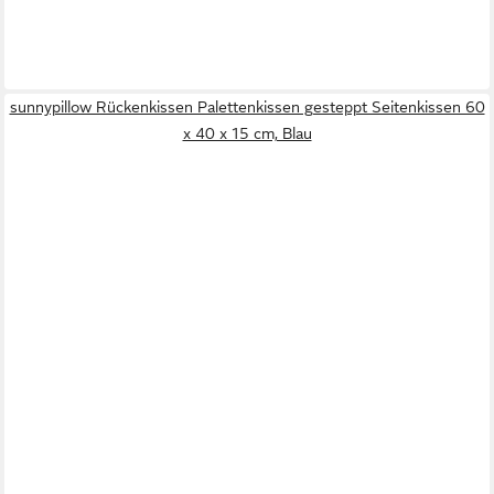
sunnypillow Rückenkissen Palettenkissen gesteppt Seitenkissen 60
x 40 x 15 cm, Blau