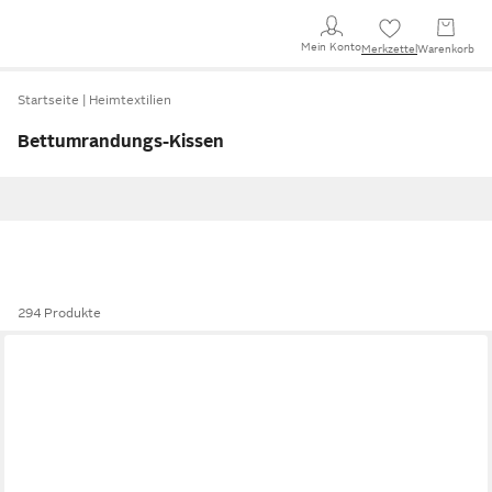
Mein Konto
Merkzettel
Warenkorb
Startseite
Heimtextilien
Bettumrandungs-Kissen
294 Produkte