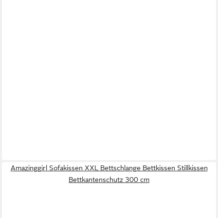
Amazinggirl Sofakissen XXL Bettschlange Bettkissen Stillkissen
Bettkantenschutz 300 cm