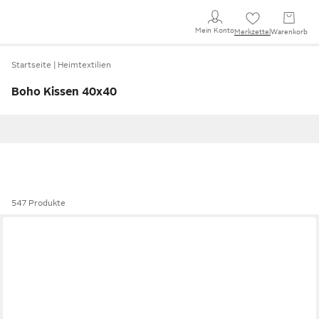
Mein Konto
Merkzettel
Warenkorb
Startseite
Heimtextilien
Boho Kissen 40x40
547 Produkte