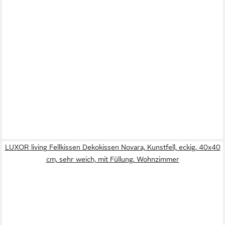
LUXOR living Fellkissen Dekokissen Novara, Kunstfell, eckig, 40x40
cm, sehr weich, mit Füllung, Wohnzimmer