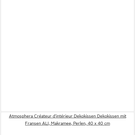
Atmosphera Créateur d'intérieur Dekokissen Dekokissen mit
Fransen ALI, Makramee, Perlen, 40 x 40 cm