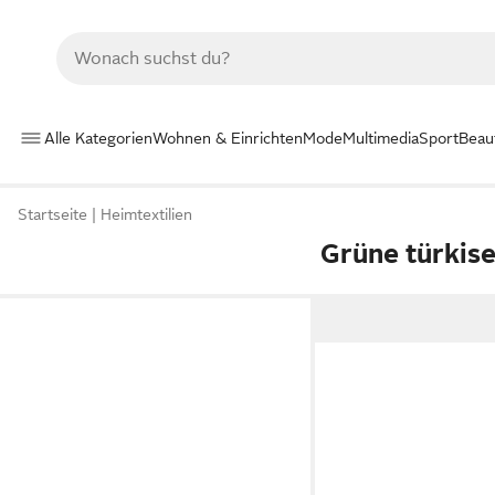
Alle Kategorien
Wohnen & Einrichten
Mode
Multimedia
Sport
Beau
Startseite
Heimtextilien
Grüne türkise