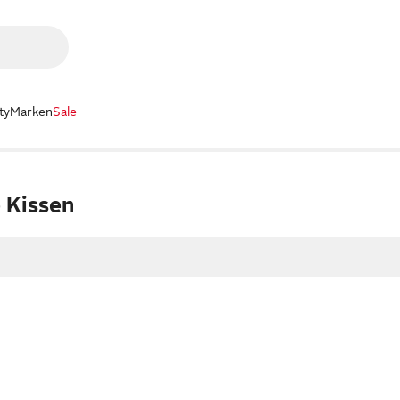
ty
Marken
Sale
 Kissen