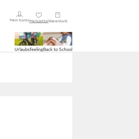
Mein Konto
Merkzettel
Warenkorb
Urlaubsfeeling
Back to School