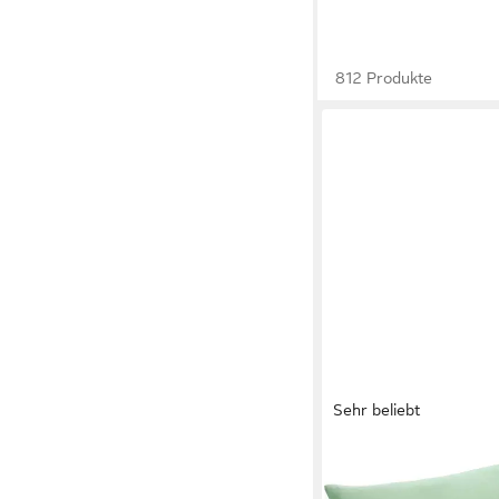
812 Produkte
Sehr beliebt
OTTO HOME
Dekokissen Parry Micro