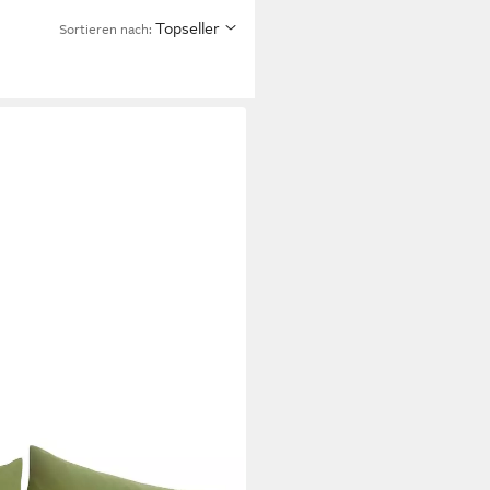
Topseller
Sortieren nach:
, Kissenhüllen ohne Füllung, 40 x