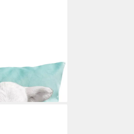
Mit Füllkissen, 40x40cm
i dir