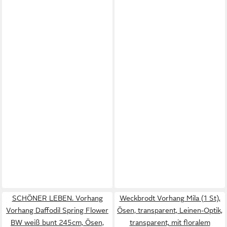
SCHÖNER LEBEN. Vorhang
Weckbrodt Vorhang Mila (1 St),
Vorhang Daffodil Spring Flower
Ösen, transparent, Leinen-Optik,
BW weiß bunt 245cm, Ösen,
transparent, mit floralem