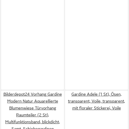
Bilderdepot24 Vorhang Gardine
Gardine Adele (1 St), Ösen,
Modern Natur Aquarellierte
transparent, Voile, transparent,
Blumenwiese Türvorhang
mit floraler Stickerei, Voile
Raumteiler (2 St),
Multifunktionsband, blickdicht,
Samt, Schiebegardinen