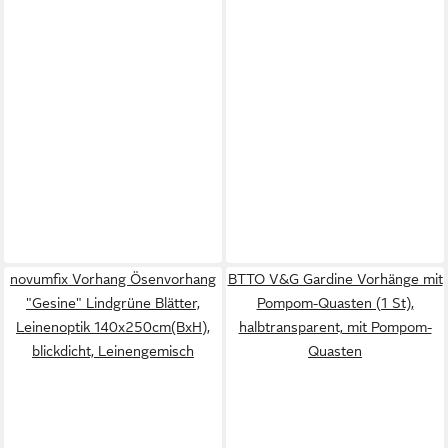
novumfix Vorhang Ösenvorhang
BTTO V&G Gardine Vorhänge mit
"Gesine" Lindgrüne Blätter,
Pompom-Quasten (1 St),
Leinenoptik 140x250cm(BxH),
halbtransparent, mit Pompom-
blickdicht, Leinengemisch
Quasten