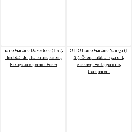
heine Gardine Dekostore (1 St),
OTTO home Gardine Yalinga (1
Bindebänder, halbtransparent,
St), Ösen, halbtransparent,
Fertigstore gerade Form
Vorhang, Fertiggardine,
transparent