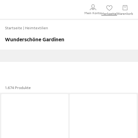
Mein Konto
Merkzettel
Warenkorb
Startseite
Heimtextilien
Wunderschöne Gardinen
1.674 Produkte