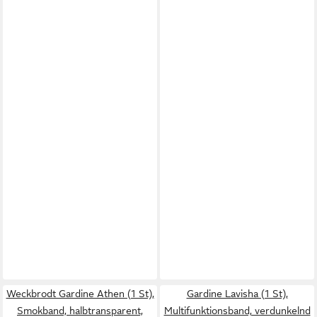
Weckbrodt Gardine Athen (1 St),
Gardine Lavisha (1 St),
Smokband, halbtransparent,
Multifunktionsband, verdunkelnd