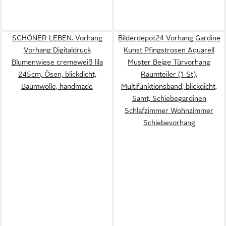
SCHÖNER LEBEN. Vorhang
Bilderdepot24 Vorhang Gardine
Vorhang Digitaldruck
Kunst Pfingstrosen Aquarell
Blumenwiese cremeweiß lila
Muster Beige Türvorhang
245cm, Ösen, blickdicht,
Raumteiler (1 St),
Baumwolle, handmade
Multifunktionsband, blickdicht,
Samt, Schiebegardinen
Schlafzimmer Wohnzimmer
Schiebevorhang