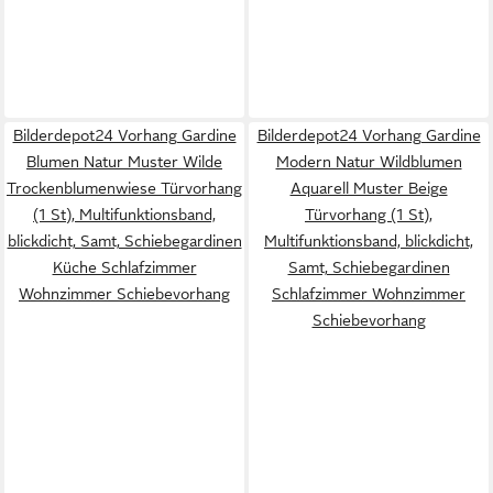
Bilderdepot24 Vorhang Gardine
Bilderdepot24 Vorhang Gardine
Blumen Natur Muster Wilde
Modern Natur Wildblumen
Trockenblumenwiese Türvorhang
Aquarell Muster Beige
(1 St), Multifunktionsband,
Türvorhang (1 St),
blickdicht, Samt, Schiebegardinen
Multifunktionsband, blickdicht,
Küche Schlafzimmer
Samt, Schiebegardinen
Wohnzimmer Schiebevorhang
Schlafzimmer Wohnzimmer
Schiebevorhang