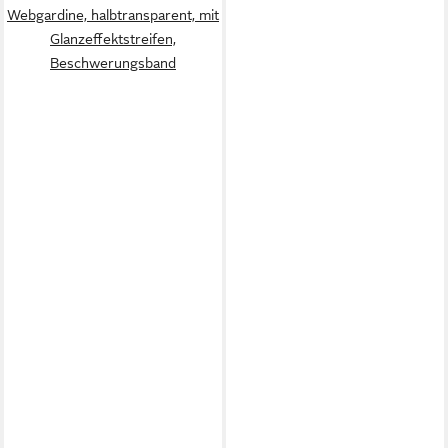
Webgardine, halbtransparent, mit
Glanzeffektstreifen,
Beschwerungsband