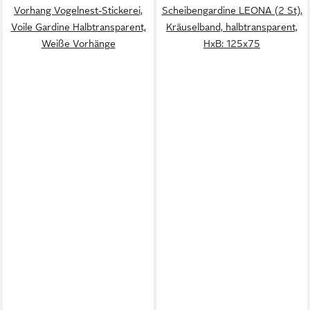
Vorhang Vogelnest-Stickerei,
Scheibengardine LEONA (2 St),
Voile Gardine Halbtransparent,
Kräuselband, halbtransparent,
Weiße Vorhänge
HxB: 125x75