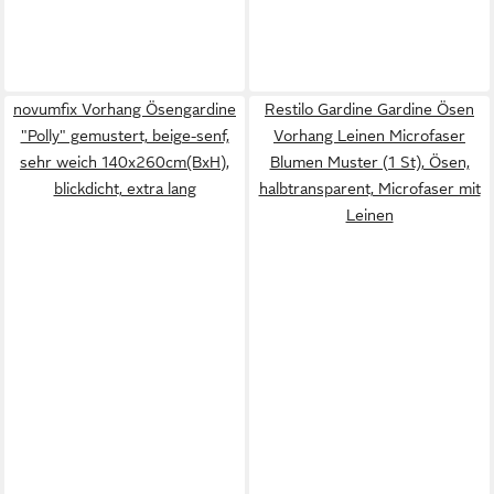
novumfix Vorhang Ösengardine
Restilo Gardine Gardine Ösen
"Polly" gemustert, beige-senf,
Vorhang Leinen Microfaser
sehr weich 140x260cm(BxH),
Blumen Muster (1 St), Ösen,
blickdicht, extra lang
halbtransparent, Microfaser mit
Leinen