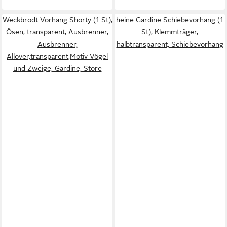
Weckbrodt Vorhang Shorty (1 St),
heine Gardine Schiebevorhang (1
Ösen, transparent, Ausbrenner,
St), Klemmträger,
Ausbrenner,
halbtransparent, Schiebevorhang
Allover,transparent,Motiv Vögel
und Zweige, Gardine, Store