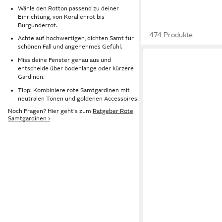
Wähle den Rotton passend zu deiner
Einrichtung, von Korallenrot bis
Burgunderrot.
474 Produkte
Achte auf hochwertigen, dichten Samt für
schönen Fall und angenehmes Gefühl.
Miss deine Fenster genau aus und
entscheide über bodenlange oder kürzere
Gardinen.
Tipp: Kombiniere rote Samtgardinen mit
neutralen Tönen und goldenen Accessoires.
Noch Fragen? Hier geht's zum
Ratgeber Rote
Samtgardinen ›