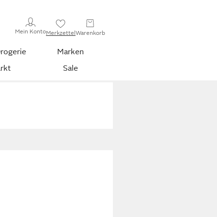
Mein Konto
Merkzettel
Warenkorb
rogerie
Marken
rkt
Sale