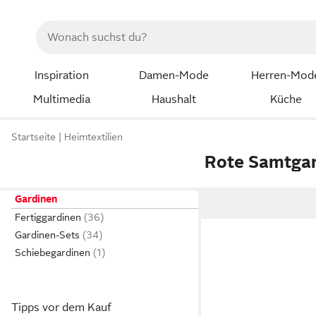
Inspiration
Damen-Mode
Herren-Mod
Multimedia
Haushalt
Küche
Startseite
Heimtextilien
Rote Samtga
Gardinen
Fertiggardinen
Gardinen-Sets
Schiebegardinen
Tipps vor dem Kauf