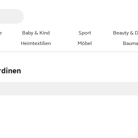
e
Baby & Kind
Sport
Beauty & D
Heimtextilien
Möbel
Bauma
rdinen