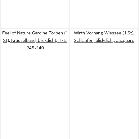
Feel of Nature Gardine Torben (1
Wirth Vorhang Wiessee (1 St),
St), Kräuselband, blickdicht, HxB:
Schlaufen, blickdicht, Jacquard
245x140