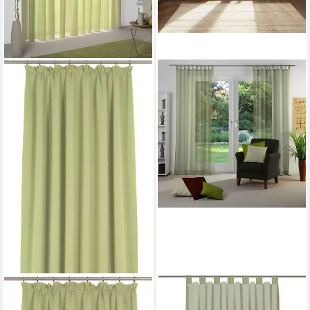
WIRTH
OTTO HOME
Vorhang Sunday (1 St),
Vorhang Elby 1 (1 St),