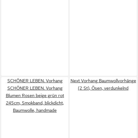
SCHÖNER LEBEN. Vorhang
Next Vorhang Baumwollvorhänge
SCHÖNER LEBEN. Vorhang
(2 St), Ösen, verdunkelnd
Blumen Rosen beige grün rot
245cm, Smokband, blickdicht,
Baumwolle, handmade