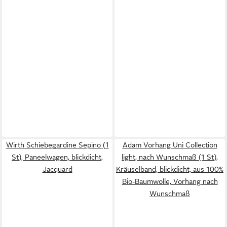
Wirth Schiebegardine Sepino (1
Adam Vorhang Uni Collection
St), Paneelwagen, blickdicht,
light, nach Wunschmaß (1 St),
Jacquard
Kräuselband, blickdicht, aus 100%
Bio-Baumwolle, Vorhang nach
Wunschmaß