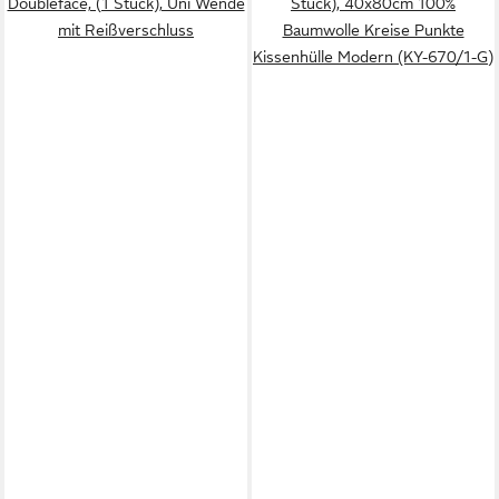
Doubleface, (1 Stück), Uni Wende
Stück), 40x80cm 100%
mit Reißverschluss
Baumwolle Kreise Punkte
Kissenhülle Modern (KY-670/1-G)