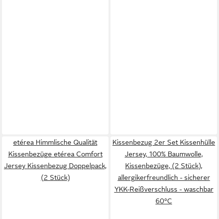
etérea Himmlische Qualität
Kissenbezug 2er Set Kissenhülle
Kissenbezüge etérea Comfort
Jersey, 100% Baumwolle,
Jersey Kissenbezug Doppelpack,
Kissenbezüge, (2 Stück),
(2 Stück)
allergikerfreundlich - sicherer
YKK-Reißverschluss - waschbar
60°C