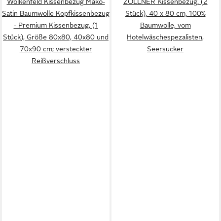
Wolkenfeld Kissenbezug Mako-
ZOLLNER Kissenbezug, (2
Satin Baumwolle Kopfkissenbezug
Stück), 40 x 80 cm, 100%
- Premium Kissenbezug, (1
Baumwolle, vom
Stück), Größe 80x80, 40x80 und
Hotelwäschespezalisten,
70x90 cm; versteckter
Seersucker
Reißverschluss