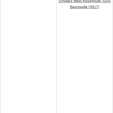
Schwarz Weiß Kissenhülle 100%
Baumwolle (99/1)