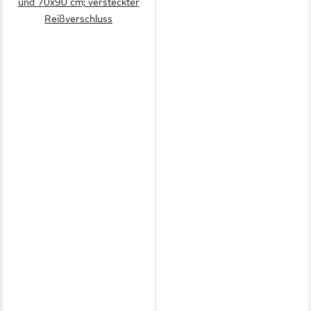
und 70x90 cm; versteckter
Reißverschluss