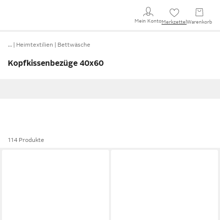
Mein Konto
Merkzettel
Warenkorb
…
Heimtextilien
Bettwäsche
Kopfkissenbezüge 40x60
114 Produkte