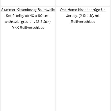
Slummer Kissenbezug Baumwolle
One Home Kissenbezüge Uni
Set 2-teilig, ab 40 x 80 cm -
Jersey, (2 Stück), mit
anthrazit- grau-uni, (2 Stück),
Reißverschluss
YKK-Reißverschluss