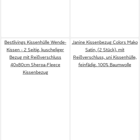
Bestlivings Kissenhülle Wende-
Janine Kissenbezug Colors Mako
Kissen - 2 Seitig, kuscheliger
Satin, (2 Stück), mit
Bezug mit Reißverschluss
Reißverschluss, uni Kissenhülle,
40x80cm Sherpa-Fleece
feinfädig, 100% Baumwolle
Kissenbezug