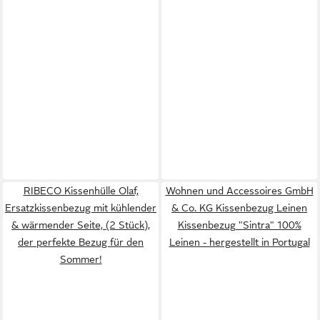
RIBECO Kissenhülle Olaf,
Wohnen und Accessoires GmbH
Ersatzkissenbezug mit kühlender
& Co. KG Kissenbezug Leinen
& wärmender Seite, (2 Stück),
Kissenbezug "Sintra" 100%
der perfekte Bezug für den
Leinen - hergestellt in Portugal
Sommer!