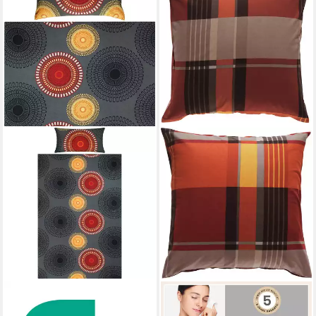
REDBEST
ERWIN MÜLLER
Bettwäsche Bettwäsche
Kissenbezüge Kissenbezug