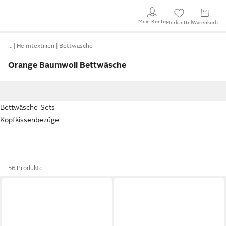
Mein Konto
Merkzettel
Warenkorb
…
Heimtextilien
Bettwäsche
Orange Baumwoll Bettwäsche
Bettwäsche-Sets
Kopfkissenbezüge
56 Produkte