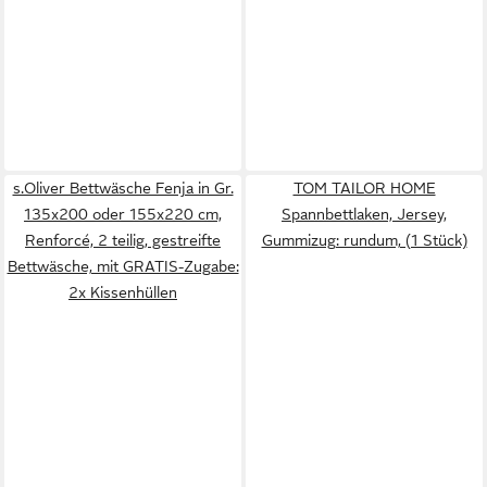
s.Oliver Bettwäsche Fenja in Gr.
TOM TAILOR HOME
135x200 oder 155x220 cm,
Spannbettlaken, Jersey,
Renforcé, 2 teilig, gestreifte
Gummizug: rundum, (1 Stück)
Bettwäsche, mit GRATIS-Zugabe:
2x Kissenhüllen