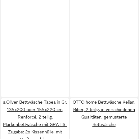
s.Oliver Bettwäsche Tabea in Gr.
OTTO home Bettwäsche Kelian,
135x200 oder 155x220 cm,
Biber, 2 teilig, in verschiedenen
Renforcé, 2 teilig,
Qualitäten, gemusterte
Markenbettwäsche mit GRATIS-
Bettwäsche
Zugabe: 2x Kissenhülle, mit