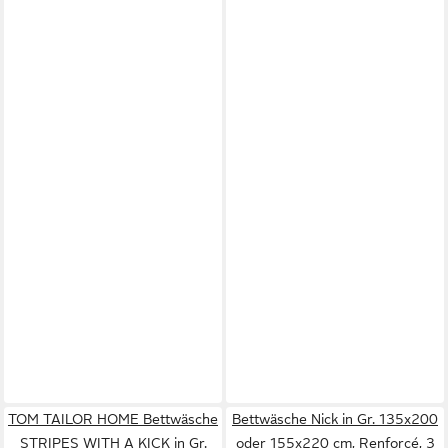
TOM TAILOR HOME Bettwäsche
Bettwäsche Nick in Gr. 135x200
STRIPES WITH A KICK in Gr.
oder 155x220 cm, Renforcé, 3