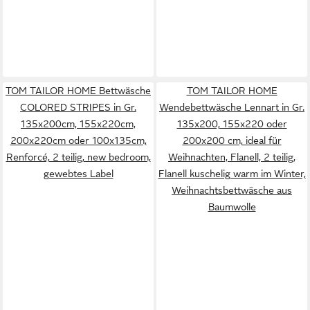
TOM TAILOR HOME Bettwäsche
TOM TAILOR HOME
COLORED STRIPES in Gr.
Wendebettwäsche Lennart in Gr.
135x200cm, 155x220cm,
135x200, 155x220 oder
200x220cm oder 100x135cm,
200x200 cm, ideal für
Renforcé, 2 teilig, new bedroom,
Weihnachten, Flanell, 2 teilig,
gewebtes Label
Flanell kuschelig warm im Winter,
Weihnachtsbettwäsche aus
Baumwolle