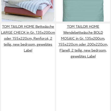
lieferbar - in 3-4 Werktagen bei dir
lieferbar - in 3-4 Werktagen bei dir
TOM TAILOR HOME Bettwäsche
TOM TAILOR HOME
LARGE CHECK in Gr. 135x200cm
Wendebettwäsche BOLD
oder 155x220cm, Renforcé, 2
MOSAIC in Gr. 135x200cm,
teilig, new bedroom, gewebtes
155x220cm oder 200x220cm,
Label
Flanell, 2 teilig, new bedroom,
gewebtes Label