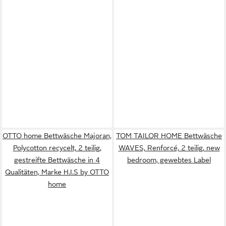
OTTO home Bettwäsche Majoran,
TOM TAILOR HOME Bettwäsche
Polycotton recycelt, 2 teilig,
WAVES, Renforcé, 2 teilig, new
gestreifte Bettwäsche in 4
bedroom, gewebtes Label
Qualitäten, Marke H.I.S by OTTO
home