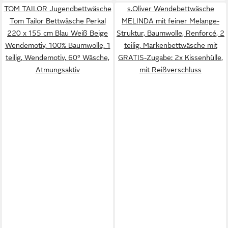
TOM TAILOR Jugendbettwäsche
s.Oliver Wendebettwäsche
Tom Tailor Bettwäsche Perkal
MELINDA mit feiner Melange-
220 x 155 cm Blau Weiß Beige
Struktur, Baumwolle, Renforcé, 2
Wendemotiv, 100% Baumwolle, 1
teilig, Markenbettwäsche mit
teilig, Wendemotiv, 60° Wäsche,
GRATIS-Zugabe: 2x Kissenhülle,
Atmungsaktiv
mit Reißverschluss