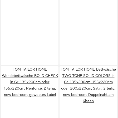
TOM TAILOR HOME
TOM TAILOR HOME Bettwäsche
Wendebettwäsche BOLD CHECK
TWO-TONE SOLID COLORS in
in Gr. 135x200cm oder
Gr. 135x200cm, 155x220cm
155x220cm, Renforcé, 2 teilig,
oder 200x220cm, Satin, 2 teilig,
new bedroom, gewebtes Label
new bedroom, Doppelnaht am
Kissen