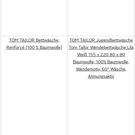
TOM TAILOR Bettwäsche,
TOM TAILOR Jugendbettwäsche
Renforcé (100 % Baumwolle)
Tom Tailor Wendebettwäsche Lila
Weiß 155 x 220 80 x 80
Baumwolle, 100% Baumwolle,
Wendemotiv, 60° Wäsche,
Atmungsaktiv