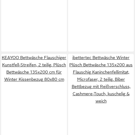
KEAYOO Bettwäsche Flauschiger
ibettertec Bettwäsche Winter
Kunstfell-Streifen, 2 teilig, Plüsch
Plüsch Bettwäsche 135x200 aus
Bettwäsche 135x200 cm für
Flauschig Kaninchenfellimitat,
Winter Kissenbezug 80x80 cm
Microfaser, 2 teilig, Biber
Bettbezug mit Reißverschluss,
Cashmere-Touch, kuschelig &
weich