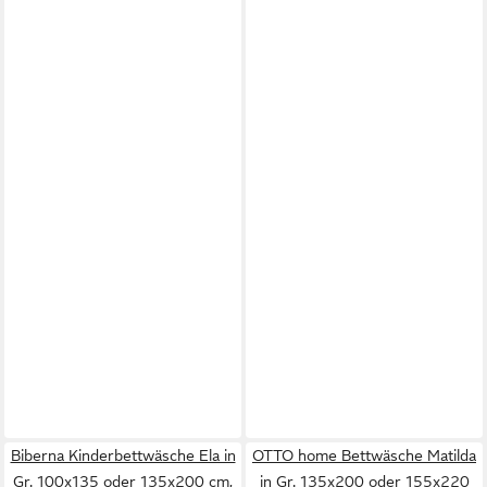
Biberna Kinderbettwäsche Ela in
OTTO home Bettwäsche Matilda
Gr. 100x135 oder 135x200 cm,
in Gr. 135x200 oder 155x220