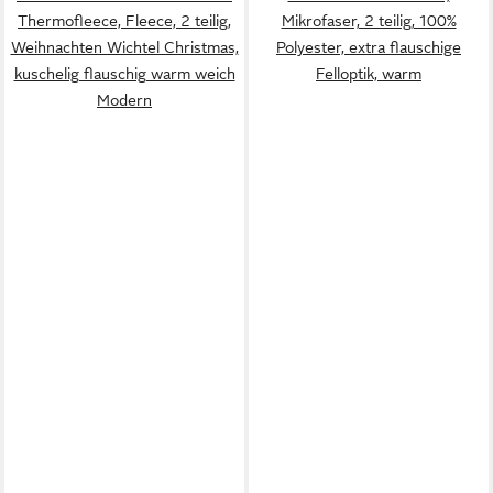
Thermofleece, Fleece, 2 teilig,
Mikrofaser, 2 teilig, 100%
Weihnachten Wichtel Christmas,
Polyester, extra flauschige
kuschelig flauschig warm weich
Felloptik, warm
Modern