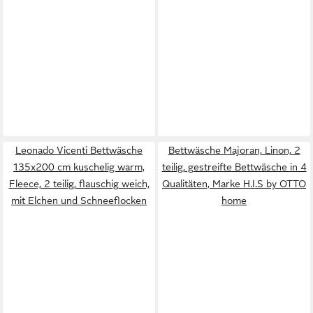
Leonado Vicenti Bettwäsche
Bettwäsche Majoran, Linon, 2
135x200 cm kuschelig warm,
teilig, gestreifte Bettwäsche in 4
Fleece, 2 teilig, flauschig weich,
Qualitäten, Marke H.I.S by OTTO
mit Elchen und Schneeflocken
home