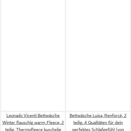
Leonado Vicenti Bettwäsche
Bettwäsche Luisa, Renforcé, 2
Winter flauschig warm, Fleece, 2
teilig, 4 Qualitäten für dein
teilig, Thermofleece kuschelig
perfektes Schlafgefühl (von