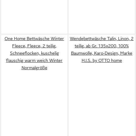
One Home Bettwäsche Winter
Wendebettwäsche Talin, Linon, 2
Fleece, Fleece, 2 teilig,
teilig, ab Gr. 135x200, 100%
Schneeflocken, kuschelig
Baumwolle, Karo-Design, Marke
flauschig warm weich Winter
H.I.S. by OTTO home
Normalgröße