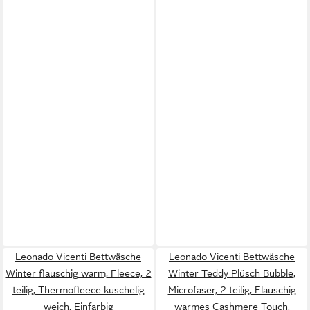
Leonado Vicenti Bettwäsche
Leonado Vicenti Bettwäsche
Winter flauschig warm, Fleece, 2
Winter Teddy Plüsch Bubble,
teilig, Thermofleece kuschelig
Microfaser, 2 teilig, Flauschig
weich, Einfarbig
warmes Cashmere Touch,