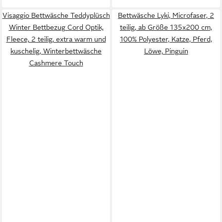
Visaggio Bettwäsche Teddyplüsch
Bettwäsche Lyki, Microfaser, 2
Winter Bettbezug Cord Optik,
teilig, ab Größe 135x200 cm,
Fleece, 2 teilig, extra warm und
100% Polyester, Katze, Pferd,
kuschelig, Winterbettwäsche
Löwe, Pinguin
Cashmere Touch