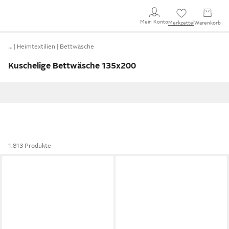
Mein Konto
Merkzettel
Warenkorb
…
Heimtextilien
Bettwäsche
Kuschelige Bettwäsche 135x200
1.813 Produkte