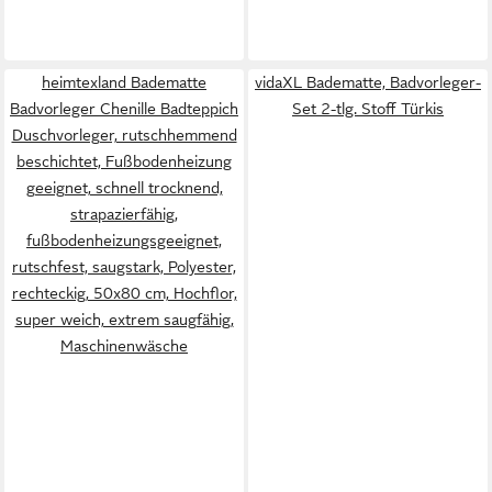
heimtexland Badematte
vidaXL Badematte, Badvorleger-
Badvorleger Chenille Badteppich
Set 2-tlg. Stoff Türkis
Duschvorleger, rutschhemmend
beschichtet, Fußbodenheizung
geeignet, schnell trocknend,
strapazierfähig,
fußbodenheizungsgeeignet,
rutschfest, saugstark, Polyester,
rechteckig, 50x80 cm, Hochflor,
super weich, extrem saugfähig,
Maschinenwäsche