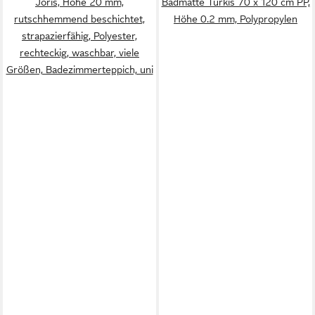
Joris, Höhe 20 mm,
Badmatte Türkis 70 x 120 cm PP,
rutschhemmend beschichtet,
Höhe 0.2 mm, Polypropylen
strapazierfähig, Polyester,
rechteckig, waschbar, viele
Größen, Badezimmerteppich, uni