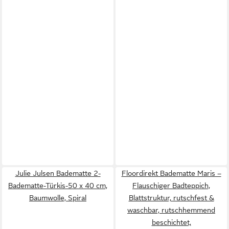
Julie Julsen Badematte 2-
Floordirekt Badematte Maris –
Badematte-Türkis-50 x 40 cm,
Flauschiger Badteppich,
Baumwolle, Spiral
Blattstruktur, rutschfest &
waschbar, rutschhemmend
beschichtet,