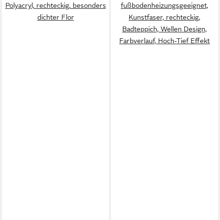
Polyacryl, rechteckig, besonders
fußbodenheizungsgeeignet,
dichter Flor
Kunstfaser, rechteckig,
Badteppich, Wellen Design,
Farbverlauf, Hoch-Tief Effekt