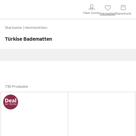
Mein Konto
Merkzettel
Warenkorb
Startseite
Heimtextilien
Türkise Badematten
730 Produkte