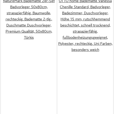
NatureMark Badematte 2er-Set
OTTO home Badematte Vanessa
Badvorleger 50x80cm,
Chenille Standard, Badvorleger,
strapazierfähig, Baumwolle,
Badezimmer, Duschvorleger,
rechteckig, Badematte 2-tlg.,
Höhe 15 mm, rutschhemmend
Duschmatte Duschvorleger,
beschichtet, schnell trocknend,
Premium Qualität, 50x80cm,
strapazierfähig,
Türkis
fußbodenheizungsgeeignet,
Polyester, rechteckig, Uni Farben,
besonders weich