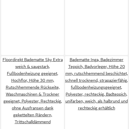
Floordirekt Badematte Sky Extra
Badematte Inga, Badezimmer
weich & saugstark,
Teppich, Badvorleger, Höhe 20
Fußbodenheizung geeignet,
mm, rutschhemmend beschichtet,
Hochflor, Höhe 30 mm,
schnell trocknend, strapazierfähig,
Rutschhemmende Rückseite,
fußbodenheizungsgeeignet,
Waschmaschinen & Trockner
Polyester, rechteckig, Badteppich,
geeignet, Polyester, Rechteckig,
unifarben, weich, als halbrund und
ohne Ausfransen dank
rechteckig erhältlich
gekettelten Rändern,
Trittschalldämmend