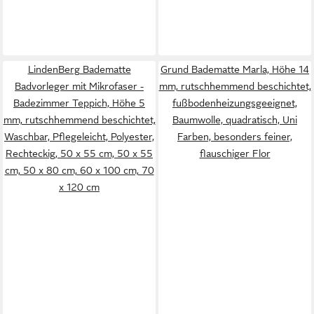
LindenBerg Badematte
Grund Badematte Marla, Höhe 14
Badvorleger mit Mikrofaser -
mm, rutschhemmend beschichtet,
Badezimmer Teppich, Höhe 5
fußbodenheizungsgeeignet,
mm, rutschhemmend beschichtet,
Baumwolle, quadratisch, Uni
Waschbar, Pflegeleicht, Polyester,
Farben, besonders feiner,
Rechteckig, 50 x 55 cm, 50 x 55
flauschiger Flor
cm, 50 x 80 cm, 60 x 100 cm, 70
x 120 cm