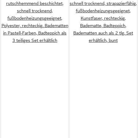
rutschhemmend beschichtet,
schnell trocknend, strapazierfähig,
schnell trocknend,
fußbodenheizungsgeeignet,
fußbodenheizungsgeeignet,
Kunstfaser, rechteckig,
Polyester, rechteckig, Badematten
Badematte, Badteppich,
in Pastell-Farben, Badteppich als
Badematten auch als 2 tlg. Set
3 teiliges Set erhältlich
erhältlich, bunt