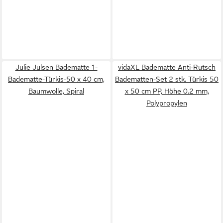
Julie Julsen Badematte 1-
vidaXL Badematte Anti-Rutsch
Badematte-Türkis-50 x 40 cm,
Badematten-Set 2 stk. Türkis 50
Baumwolle, Spiral
x 50 cm PP, Höhe 0.2 mm,
Polypropylen