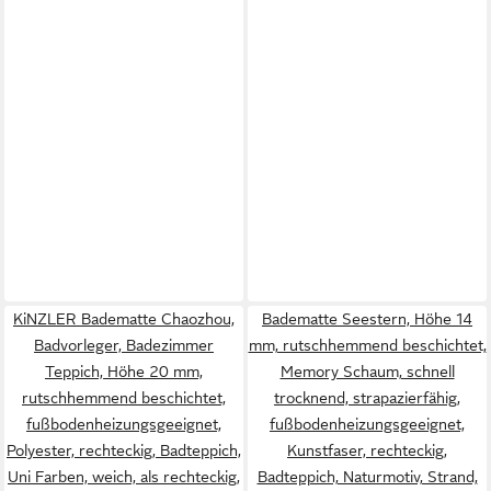
KiNZLER Badematte Chaozhou,
Badematte Seestern, Höhe 14
Badvorleger, Badezimmer
mm, rutschhemmend beschichtet,
Teppich, Höhe 20 mm,
Memory Schaum, schnell
rutschhemmend beschichtet,
trocknend, strapazierfähig,
fußbodenheizungsgeeignet,
fußbodenheizungsgeeignet,
Polyester, rechteckig, Badteppich,
Kunstfaser, rechteckig,
Uni Farben, weich, als rechteckig,
Badteppich, Naturmotiv, Strand,