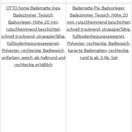
OTTO home Badematte Inga,
Badematte Pia, Badvorleger,
Badezimmer Teppich,
Badezimmer Teppich, Höhe 20
Badvorleger, Höhe 20 mm,
mm, rutschhemmend beschichtet,
rutschhemmend beschichtet,
schnell trocknend, strapazierfähig,
schnell trocknend, strapazierfähig,
fußbodenheizungsgeeignet,
fußbodenheizungsgeeignet,
Polyester, rechteckig, Badteppich,
Polyester, rechteckig, Badteppich,
karierte Badematten, rechteckig,
unifarben, weich, als halbrund und
rund & als 3-tlg. Set
rechteckig erhältlich