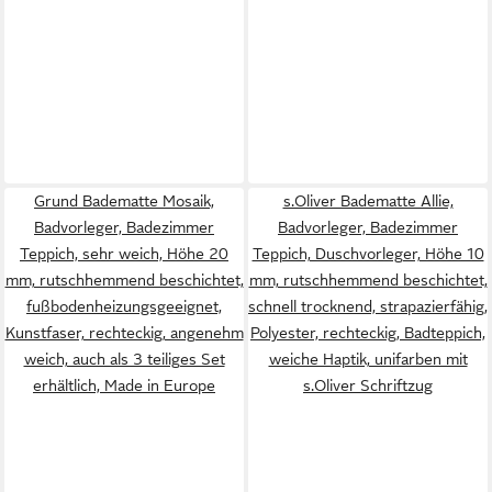
Grund Badematte Mosaik,
s.Oliver Badematte Allie,
Badvorleger, Badezimmer
Badvorleger, Badezimmer
Teppich, sehr weich, Höhe 20
Teppich, Duschvorleger, Höhe 10
mm, rutschhemmend beschichtet,
mm, rutschhemmend beschichtet,
fußbodenheizungsgeeignet,
schnell trocknend, strapazierfähig,
Kunstfaser, rechteckig, angenehm
Polyester, rechteckig, Badteppich,
weich, auch als 3 teiliges Set
weiche Haptik, unifarben mit
erhältlich, Made in Europe
s.Oliver Schriftzug