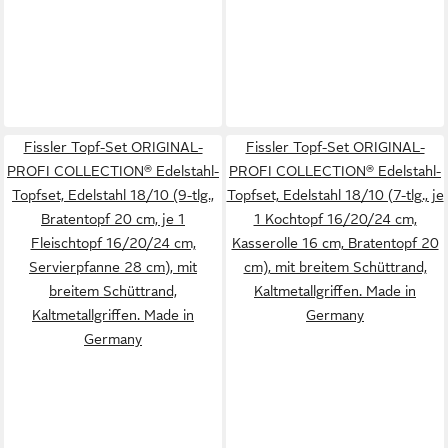
Fissler Topf-Set ORIGINAL-
Fissler Topf-Set ORIGINAL-
PROFI COLLECTION® Edelstahl-
PROFI COLLECTION® Edelstahl-
Topfset, Edelstahl 18/10 (9-tlg.,
Topfset, Edelstahl 18/10 (7-tlg., je
Bratentopf 20 cm, je 1
1 Kochtopf 16/20/24 cm,
Fleischtopf 16/20/24 cm,
Kasserolle 16 cm, Bratentopf 20
Servierpfanne 28 cm), mit
cm), mit breitem Schüttrand,
breitem Schüttrand,
Kaltmetallgriffen. Made in
Kaltmetallgriffen. Made in
Germany
Germany