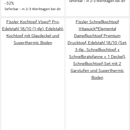
lieferbar - in 2-3 Werktagen bei dir
-32%
lieferbar - in 2-3 Werktagen bei dir
Fissler Kochtopf Viseo® Pro,
Fissler Schnellkochtopf
Edelstahl 18/10 (1-tlg), Edelstahl-
Vitaquick®Elemental
Kochtopf mit Glasdeckel und
Dampfkochtopf Premium
Superthermic Boden
Drucktopf, Edelstahl 18/10 (Set,
3-tlg., Schnellkochtopf +
Schnellbratpfanne + 1 Deckel),
Schnellkochtopf-Set mit 2
Garstufen und Superthermic
Boden