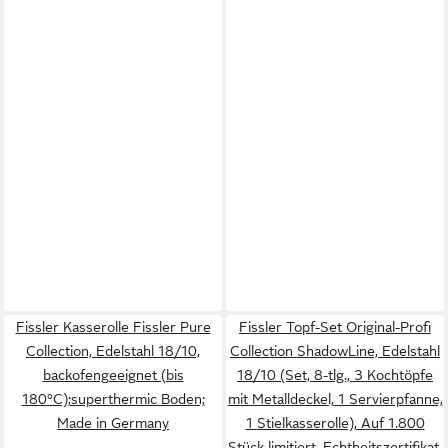
Fissler Kasserolle Fissler Pure
Fissler Topf-Set Original-Profi
Collection, Edelstahl 18/10,
Collection ShadowLine, Edelstahl
backofengeeignet (bis
18/10 (Set, 8-tlg., 3 Kochtöpfe
180°C);superthermic Boden;
mit Metalldeckel, 1 Servierpfanne,
Made in Germany
1 Stielkasserolle), Auf 1.800
Stück limitiert, Echtheitszertifikat,