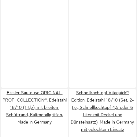
Fissler Sauteuse ORIGINAL-
Schnellkochtopf Vitaquick®
PROFI COLLECTION®, Edelstahl
Edition, Edelstahl 18/10 (Set, 2-
18/10 (1-tlg), mit breitem
tlg., Schnellkochtopf 4,5 oder 6
Schüttrand, Kaltmetallgriffen.
Liter mit Deckel und
Made in Germany
Dünsteinsatz), Made in Germany,
mit gelochtem Einsatz