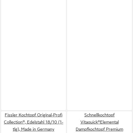
Fissler Kochtopf Original-Profi
Schnellkochtopf
Collection®, Edelstahl 18/10 (1-
Vitaquick®Elemental
tlg), Made in Germany
Dampfkochtopf Premium