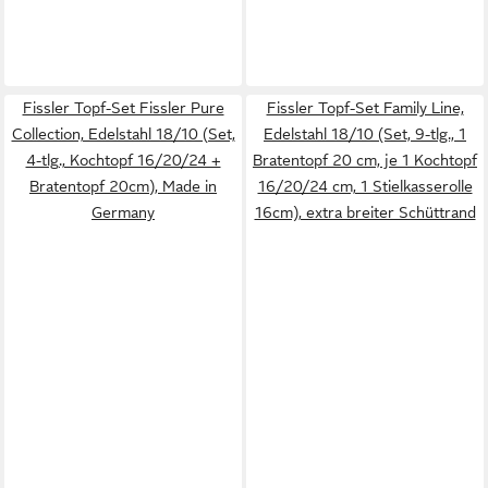
Fissler Topf-Set Fissler Pure
Fissler Topf-Set Family Line,
Collection, Edelstahl 18/10 (Set,
Edelstahl 18/10 (Set, 9-tlg., 1
4-tlg., Kochtopf 16/20/24 +
Bratentopf 20 cm, je 1 Kochtopf
Bratentopf 20cm), Made in
16/20/24 cm, 1 Stielkasserolle
Germany
16cm), extra breiter Schüttrand