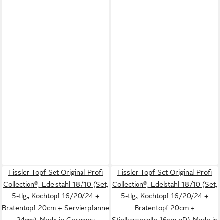
Fissler Topf-Set Original-Profi
Fissler Topf-Set Original-Profi
Collection®, Edelstahl 18/10 (Set,
Collection®, Edelstahl 18/10 (Set,
5-tlg., Kochtopf 16/20/24 +
5-tlg., Kochtopf 16/20/24 +
Bratentopf 20cm + Servierpfanne
Bratentopf 20cm +
24cm), Made in Germany
Stielkasserolle 16cm oD), Made in