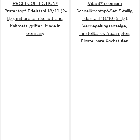
PROFI COLLECTION®
Vitavit® premium
Bratentopf, Edelstahl 18/10 (2-
Schnellkochtopf-Set, 5-teilig,
tlg), mit breitem Schüttrand,
Edelstahl 18/10 (5-tlg),
Kaltmetallgriffen. Made in
Verriegelungsanzeige,
Germany
Einstellbares Abdampfen,
Einstellbare Kochstufen