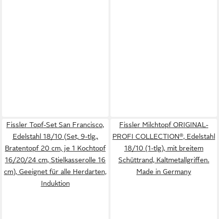
Fissler Topf-Set San Francisco,
Fissler Milchtopf ORIGINAL-
Edelstahl 18/10 (Set, 9-tlg.,
PROFI COLLECTION®, Edelstahl
Bratentopf 20 cm, je 1 Kochtopf
18/10 (1-tlg), mit breitem
16/20/24 cm, Stielkasserolle 16
Schüttrand, Kaltmetallgriffen.
cm), Geeignet für alle Herdarten,
Made in Germany
Induktion