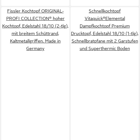
Fissler Kochtopf ORIGINAL-
Schnellkochtopf
PROFI COLLECTION® hoher
Vitaquick®Elemental
Kochtopf, Edelstahl 18/10 (2-tlg),
Dampfkochtopf Premium
mit breitem Schüttrand,
Drucktopf, Edelstahl 18/10 (1-tlg),
Kaltmetallgriffen. Made in
Schnellbratpfane mit 2 Garstufen
Germany
und Superthermic Boden