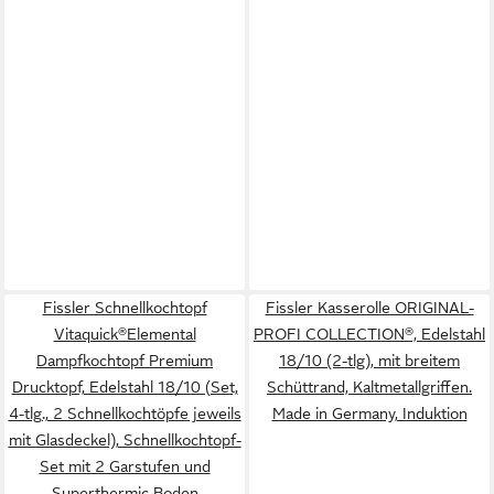
Fissler Schnellkochtopf
Fissler Kasserolle ORIGINAL-
Vitaquick®Elemental
PROFI COLLECTION®, Edelstahl
Dampfkochtopf Premium
18/10 (2-tlg), mit breitem
Drucktopf, Edelstahl 18/10 (Set,
Schüttrand, Kaltmetallgriffen.
4-tlg., 2 Schnellkochtöpfe jeweils
Made in Germany, Induktion
mit Glasdeckel), Schnellkochtopf-
Set mit 2 Garstufen und
Superthermic Boden