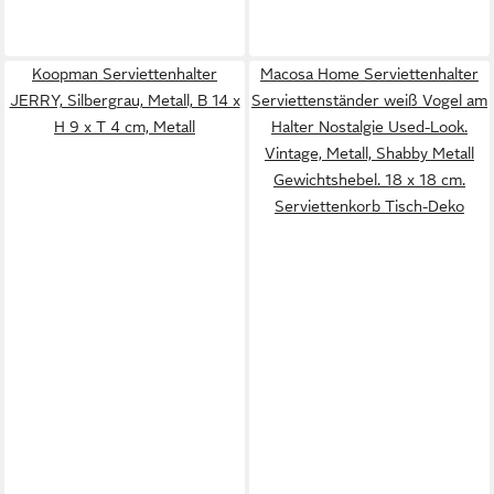
Koopman Serviettenhalter
Macosa Home Serviettenhalter
JERRY, Silbergrau, Metall, B 14 x
Serviettenständer weiß Vogel am
H 9 x T 4 cm, Metall
Halter Nostalgie Used-Look.
Vintage, Metall, Shabby Metall
Gewichtshebel. 18 x 18 cm.
Serviettenkorb Tisch-Deko