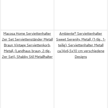
Macosa Home Serviettenhalter
Ambiente® Serviettenhalter
2er Set Serviettenständer Metall
Sweet Serenity, Metall, (1-tlg., 1-
Braun Vintage Serviettenkorb,
teilig), Serviettenhalter Metall
Metall, (Landhaus braun, 2-tlg.,
ca.14x6,5x10 cm verschiedene
2er Set), Shabby Stil Metallhalter
Designs