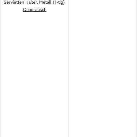
Servietten Halter, Metall, (1-tlg),
Quadratisch