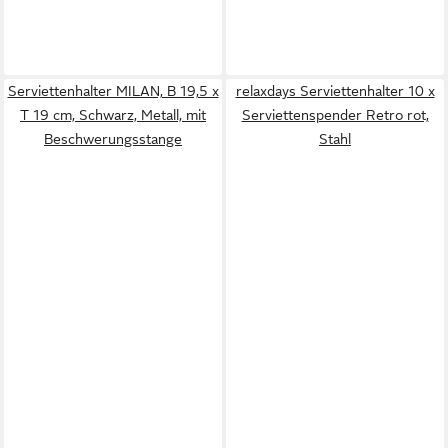
Serviettenhalter MILAN, B 19,5 x
relaxdays Serviettenhalter 10 x
T 19 cm, Schwarz, Metall, mit
Serviettenspender Retro rot,
Beschwerungsstange
Stahl