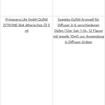
Primavera Life GmbH Duftöl
Spetebo Duftöl Aromaöl für
ZITRONE kbA ätherisches Öl 5
Diffuser in 6 verschiedenen
ml
Düfen (12er Set, 1-St., 12 Flacon
mit jeweils 10ml), zur Anwendung
in Diffuser-Gräten