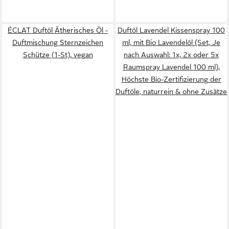
ÉCLAT Duftöl Ätherisches Öl -
Duftöl Lavendel Kissenspray 100
Duftmischung Sternzeichen
ml, mit Bio Lavendelöl (Set, Je
Schütze (1-St), vegan
nach Auswahl: 1x, 2x oder 5x
Raumspray Lavendel 100 ml),
Höchste Bio-Zertifizierung der
Duftöle, naturrein & ohne Zusätze