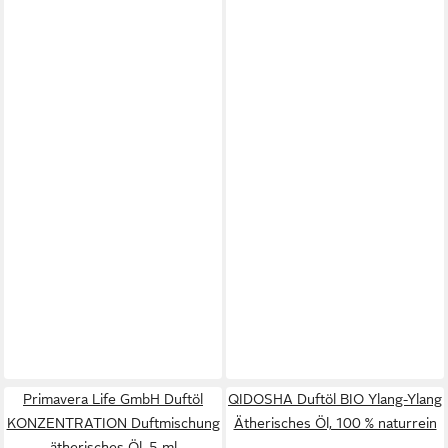
Primavera Life GmbH Duftöl
QIDOSHA Duftöl BIO Ylang-Ylang
KONZENTRATION Duftmischung
Ätherisches Öl, 100 % naturrein
ätherisches Öl, 5 ml