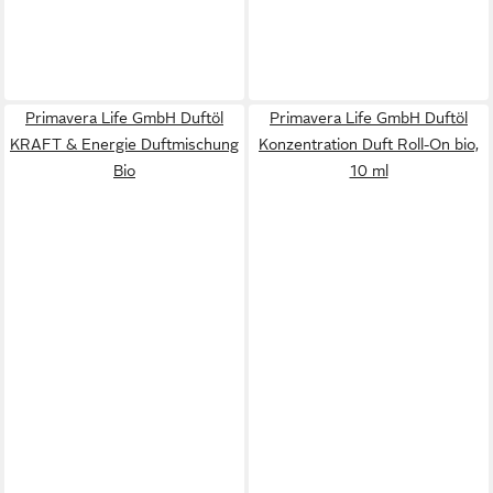
Primavera Life GmbH Duftöl
Primavera Life GmbH Duftöl
KRAFT & Energie Duftmischung
Konzentration Duft Roll-On bio,
Bio
10 ml