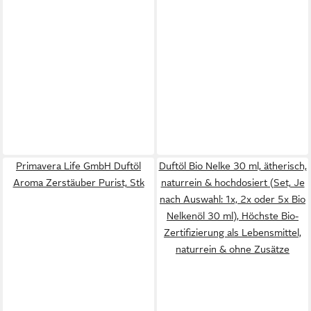
Primavera Life GmbH Duftöl
Duftöl Bio Nelke 30 ml, ätherisch,
Aroma Zerstäuber Purist, Stk
naturrein & hochdosiert (Set, Je
nach Auswahl: 1x, 2x oder 5x Bio
Nelkenöl 30 ml), Höchste Bio-
Zertifizierung als Lebensmittel,
naturrein & ohne Zusätze