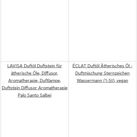
LAVISA Duftöl Duftstein für
ÉCLAT Duftöl Ätherisches Öl -
ätherische Öle, Diffusor,
Duftmischung Sternzeichen
Aromatherapie, Duftlampe,
Wassermann (1-St), vegan
Duftstein Diffusor Aromatherapie
Palo Santo Salbei