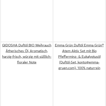
QIDOSHA Duftöl BIO Weihrauch
Emma Grün Duftöl Emma Grün®
Ätherisches Öl, Aromatisch,
Atem Aktiv Set mit Bio
harzig-frisch, würzig mit süßlich-
Pfefferminz- & Eukalyptusöl
floraler Note
(Duftöl-Set, konto@emma-
gruen.com), 100% naturrein