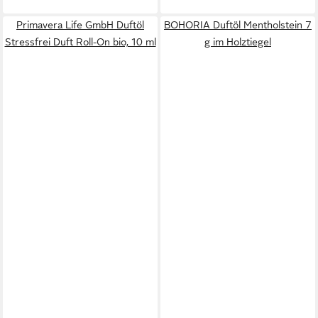
Primavera Life GmbH Duftöl
BOHORIA Duftöl Mentholstein 7
Stressfrei Duft Roll-On bio, 10 ml
g im Holztiegel