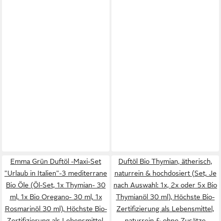
Emma Grün Duftöl -Maxi-Set
Duftöl Bio Thymian, ätherisch,
"Urlaub in Italien"-3 mediterrane
naturrein & hochdosiert (Set, Je
Bio Öle (Öl-Set, 1x Thymian- 30
nach Auswahl: 1x, 2x oder 5x Bio
ml, 1x Bio Oregano- 30 ml, 1x
Thymianöl 30 ml), Höchste Bio-
Rosmarinöl 30 ml), Höchste Bio-
Zertifizierung als Lebensmittel,
Zertifizierung als Lebensmittel,
naturrein & ohne Zusätze