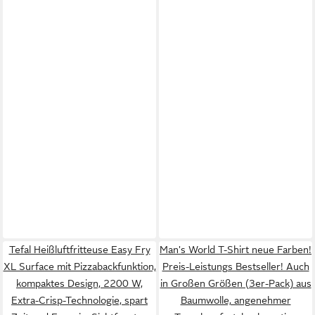
Tefal Heißluftfritteuse Easy Fry
Man's World T-Shirt neue Farben!
XL Surface mit Pizzabackfunktion,
Preis-Leistungs Bestseller! Auch
kompaktes Design, 2200 W,
in Großen Größen (3er-Pack) aus
Extra-Crisp-Technologie, spart
Baumwolle, angenehmer