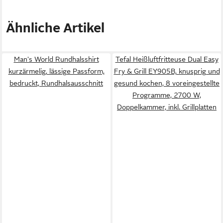
Ähnliche Artikel
Man's World Rundhalsshirt
Tefal Heißluftfritteuse Dual Easy
kurzärmelig, lässige Passform,
Fry & Grill EY905B, knusprig und
bedruckt, Rundhalsausschnitt
gesund kochen, 8 voreingestellte
Programme, 2700 W,
Doppelkammer, inkl. Grillplatten