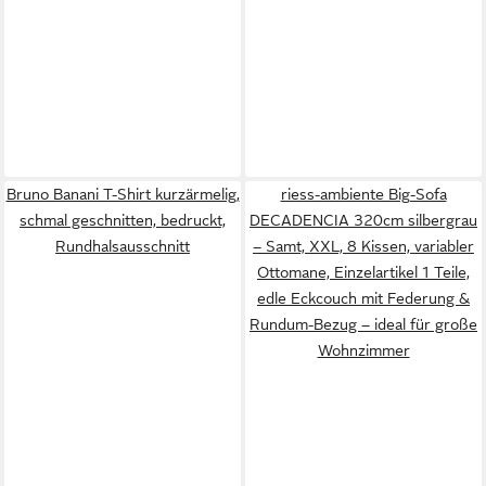
Bruno Banani T-Shirt kurzärmelig,
riess-ambiente Big-Sofa
schmal geschnitten, bedruckt,
DECADENCIA 320cm silbergrau
Rundhalsausschnitt
– Samt, XXL, 8 Kissen, variabler
Ottomane, Einzelartikel 1 Teile,
edle Eckcouch mit Federung &
Rundum-Bezug – ideal für große
Wohnzimmer