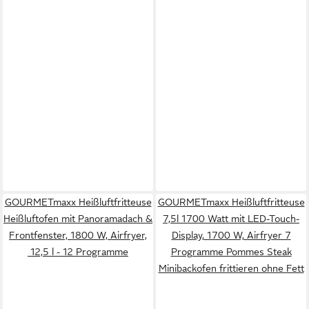
GOURMETmaxx Heißluftfritteuse
GOURMETmaxx Heißluftfritteuse
Heißluftofen mit Panoramadach &
7,5l 1700 Watt mit LED-Touch-
Frontfenster, 1800 W, Airfryer,
Display, 1700 W, Airfryer 7
12,5 l - 12 Programme
Programme Pommes Steak
Minibackofen frittieren ohne Fett