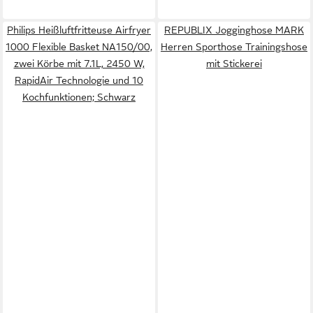
Philips Heißluftfritteuse Airfryer
REPUBLIX Jogginghose MARK
1000 Flexible Basket NA150/00,
Herren Sporthose Trainingshose
zwei Körbe mit 7.1L, 2450 W,
mit Stickerei
RapidAir Technologie und 10
Kochfunktionen; Schwarz