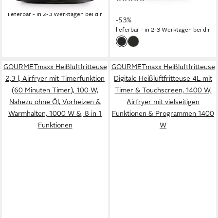
-49%
94,99 €
UVP
199,99 €
lieferbar - in 2-3 Werktagen bei dir
-53%
lieferbar - in 2-3 Werktagen bei dir
GOURMETmaxx Heißluftfritteuse
GOURMETmaxx Heißluftfritteuse
2,3 l, Airfryer mit Timerfunktion
Digitale Heißluftfritteuse 4L mit
(60 Minuten Timer), 100 W,
Timer & Touchscreen, 1400 W,
Nahezu ohne Öl, Vorheizen &
Airfryer mit vielseitigen
Warmhalten, 1000 W &, 8 in 1
Funktionen & Programmen 1400
Funktionen
W