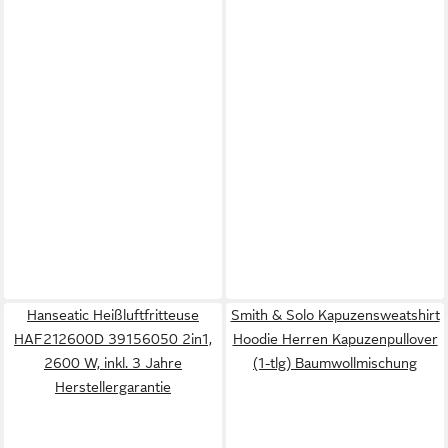
Hanseatic Heißluftfritteuse
Smith & Solo Kapuzensweatshirt
HAF212600D 39156050 2in1,
Hoodie Herren Kapuzenpullover
2600 W, inkl. 3 Jahre
(1-tlg) Baumwollmischung
Herstellergarantie