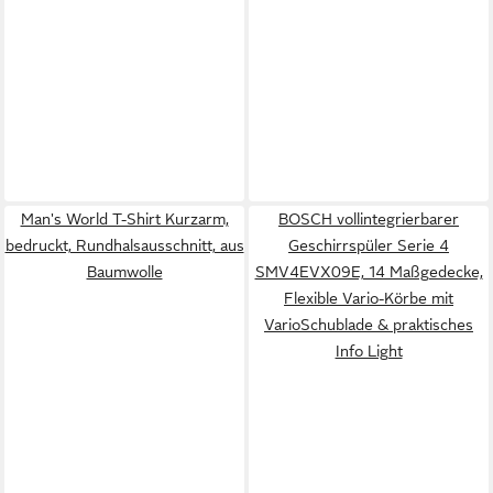
Man's World T-Shirt Kurzarm,
BOSCH vollintegrierbarer
bedruckt, Rundhalsausschnitt, aus
Geschirrspüler Serie 4
Baumwolle
SMV4EVX09E, 14 Maßgedecke,
Flexible Vario-Körbe mit
VarioSchublade & praktisches
Info Light