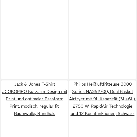
Jack & Jones T-Shirt
Philips Heißluftfritteuse 3000
JCOKOMPO Kurzarm-Design mit
Series NA352/00, Dual Basket
Print und optimaler Passform
Airfryer mit 9L Kapazität (3L+6L),
Print, modisch, regular fit,
2750 W, RapidAir Technologie
Baumwolle, Rundhals
und 12 Kochfunktionen; Schwarz