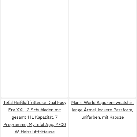
Tefal Heißluftfritteuse Dual Easy
Man's World Kapuzensweatshirt
Fry XXL, 2 Schubladen mit
lange Ärmel, lockere Passform,
gesamt 11L Kapazität, 7
unifarben, mit Kapuze
Programme, MyTefal App, 2700
W, Heissluftfritteuse