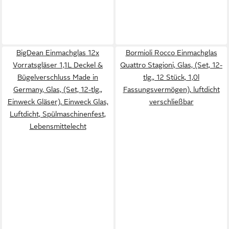
BigDean Einmachglas 12x
Bormioli Rocco Einmachglas
Vorratsgläser 1,1L Deckel &
Quattro Stagioni, Glas, (Set, 12-
Bügelverschluss Made in
tlg., 12 Stück, 1,0l
Germany, Glas, (Set, 12-tlg.,
Fassungsvermögen), luftdicht
Einweck Gläser), Einweck Glas,
verschließbar
Luftdicht, Spülmaschinenfest,
Lebensmittelecht