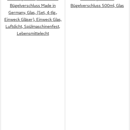
Bügelverschluss Made in
Bügelverschluss 500ml, Glas
Germany, Glas, (Set, 4-tlg.,
Einweck Gläser), Einweck Glas,
Luftdicht, Spülmaschinenfest,
Lebensmittelecht