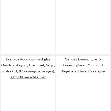
Bormioli Rocco Einmachglas
Sendez Einmachglas 6
Quattro Stagioni, Glas, (Set, 6-tlg.,
Einmachgläser 750ml mit
6 Stück, 1,0l Fassungsvermögen),
Bügelverschluss Vorratsglas
luftdicht verschließbar