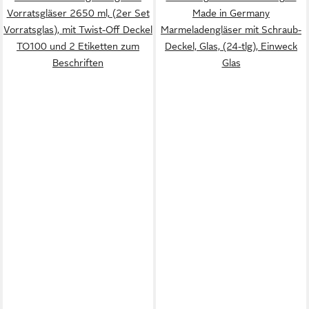
Vorratsgläser 2650 ml, (2er Set
Made in Germany
Vorratsglas), mit Twist-Off Deckel
Marmeladengläser mit Schraub-
TO100 und 2 Etiketten zum
Deckel, Glas, (24-tlg), Einweck
Beschriften
Glas