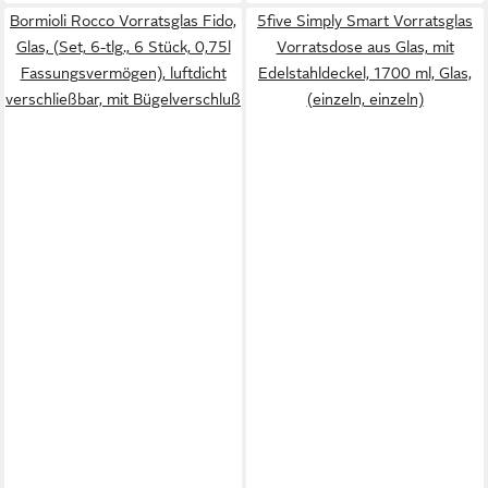
Bormioli Rocco Vorratsglas Fido,
5five Simply Smart Vorratsglas
Glas, (Set, 6-tlg., 6 Stück, 0,75l
Vorratsdose aus Glas, mit
Fassungsvermögen), luftdicht
Edelstahldeckel, 1700 ml, Glas,
verschließbar, mit Bügelverschluß
(einzeln, einzeln)