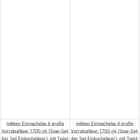
mikken Einmachglas 6 große
mikken Einmachglas 4 große
Vorratsgläser 1700 ml, (Spar-Set,
Vorratsgläser 1700 ml, (Spar-Set,
6er Set Einkochgläser), mit Twist-
4er Set Einkochgläser), mit Twist-