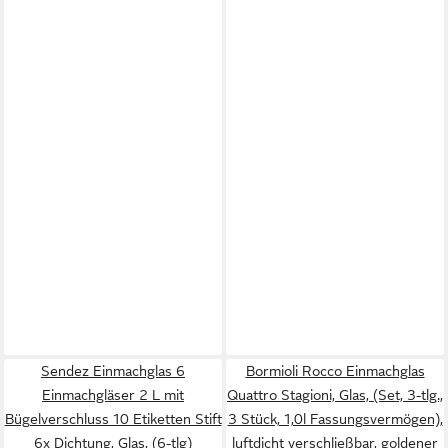
Sendez Einmachglas 6
Bormioli Rocco Einmachglas
Einmachgläser 2 L mit
Quattro Stagioni, Glas, (Set, 3-tlg.,
Bügelverschluss 10 Etiketten Stift
3 Stück, 1,0l Fassungsvermögen),
6x Dichtung, Glas, (6-tlg)
luftdicht verschließbar, goldener