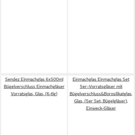
Sendez Einmachglas 6x500ml
Einmachglas Einmachglas Set
Bügelverschluss Einmachgläser
5er–Vorratsgläser mit
Vorratsglas, Glas, (6-tlg)
Bügelverschluss&Borosilikatglas,
Glas, (5er Set, Bügelgläser),
Einweck-Gläser