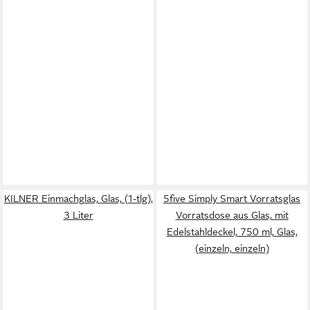
KILNER Einmachglas, Glas, (1-tlg),
5five Simply Smart Vorratsglas
3 Liter
Vorratsdose aus Glas, mit
Edelstahldeckel, 750 ml, Glas,
(einzeln, einzeln)