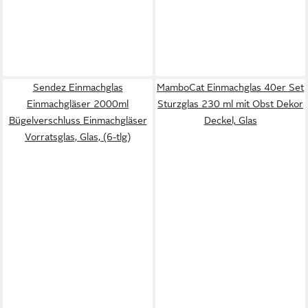
Sendez Einmachglas
MamboCat Einmachglas 40er Set
Einmachgläser 2000ml
Sturzglas 230 ml mit Obst Dekor
Bügelverschluss Einmachgläser
Deckel, Glas
Vorratsglas, Glas, (6-tlg)