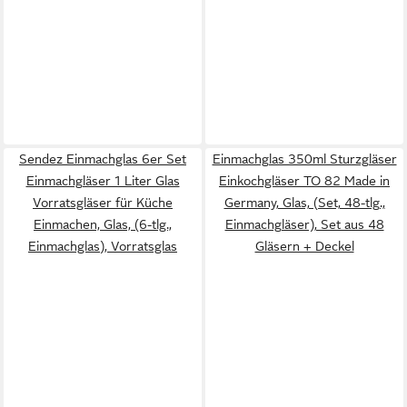
Sendez Einmachglas 6er Set
Einmachglas 350ml Sturzgläser
Einmachgläser 1 Liter Glas
Einkochgläser TO 82 Made in
Vorratsgläser für Küche
Germany, Glas, (Set, 48-tlg.,
Einmachen, Glas, (6-tlg.,
Einmachgläser), Set aus 48
Einmachglas), Vorratsglas
Gläsern + Deckel