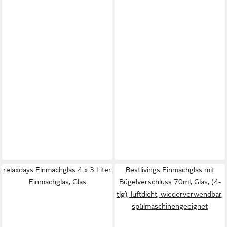
relaxdays Einmachglas 4 x 3 Liter
Bestlivings Einmachglas mit
Einmachglas, Glas
Bügelverschluss 70ml, Glas, (4-
tlg), luftdicht, wiederverwendbar,
spülmaschinengeeignet