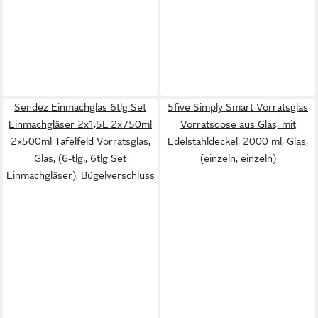
Sendez Einmachglas 6tlg Set
5five Simply Smart Vorratsglas
Einmachgläser 2x1,5L 2x750ml
Vorratsdose aus Glas, mit
2x500ml Tafelfeld Vorratsglas,
Edelstahldeckel, 2000 ml, Glas,
Glas, (6-tlg., 6tlg Set
(einzeln, einzeln)
Einmachgläser), Bügelverschluss