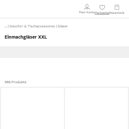
Mein Konto
Merkzettel
Warenkorb
…
Geschirr & Tischaccessoires
Gläser
Einmachgläser XXL
966 Produkte