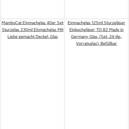
MamboCat Einmachglas 40er Set
Einmachglas 125ml Sturzgläser
Sturzglas 230ml Einmachglas Mit
Einkochgläser TO 82 Made in
Liebe gemacht Deckel, Glas
Germany, Glas, (Set, 24-tlg.,
Vorratsglas), Befüllbar