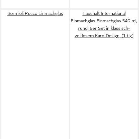
Bormioli Rocco Einmachglas
Haushalt International
Einmachglas Einmachglas 540 ml,
rund, 6er Set in klassisch-
zeitlosem Karo-Design, (1-tlg)