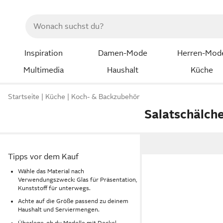
Inspiration
Damen-Mode
Herren-Mod
Multimedia
Haushalt
Küche
Startseite
Küche
Koch- & Backzubehör
Salatschälch
Tipps vor dem Kauf
Wähle das Material nach
Verwendungszweck: Glas für Präsentation,
Kunststoff für unterwegs.
Achte auf die Größe passend zu deinem
Haushalt und Serviermengen.
Überlege, ob du Modelle mit Deckel