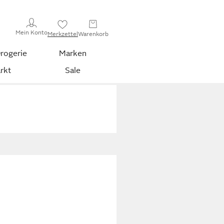
Mein Konto
Merkzettel
Warenkorb
rogerie
Marken
rkt
Sale