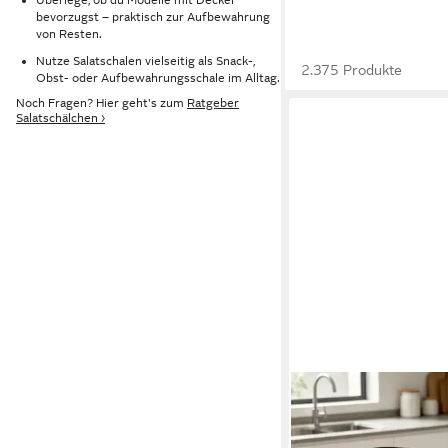
bevorzugst – praktisch zur Aufbewahrung
von Resten.
Nutze Salatschalen vielseitig als Snack-,
2.375 Produkte
Obst- oder Aufbewahrungsschale im Alltag.
Noch Fragen? Hier geht's zum
Ratgeber
Salatschälchen ›