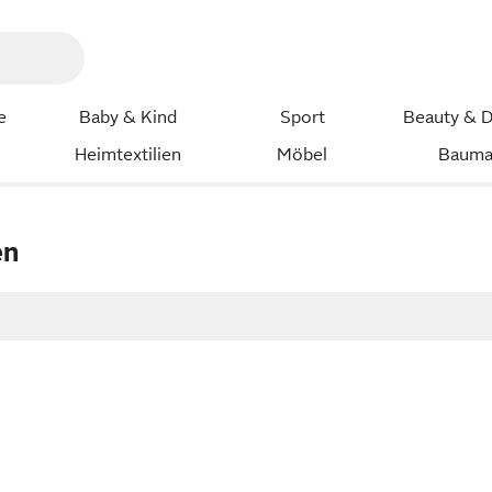
e
Baby & Kind
Sport
Beauty & D
Heimtextilien
Möbel
Bauma
en