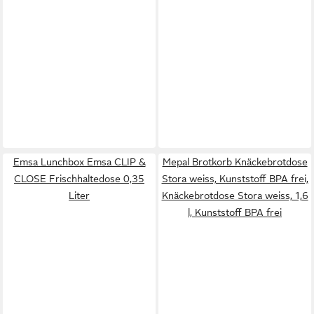
Emsa Lunchbox Emsa CLIP &
Mepal Brotkorb Knäckebrotdose
CLOSE Frischhaltedose 0,35
Stora weiss, Kunststoff BPA frei,
Liter
Knäckebrotdose Stora weiss, 1,6
l, Kunststoff BPA frei