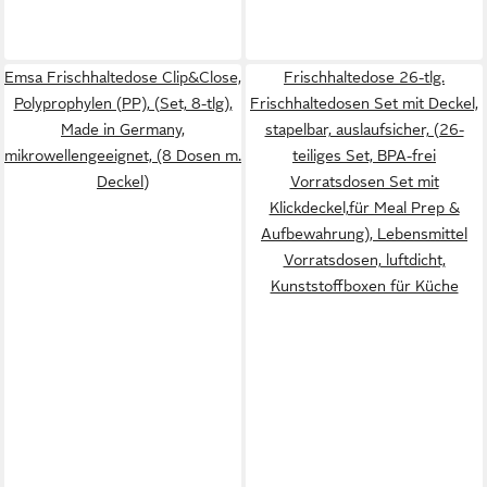
Emsa Frischhaltedose Clip&Close,
Frischhaltedose 26-tlg.
Polyprophylen (PP), (Set, 8-tlg),
Frischhaltedosen Set mit Deckel,
Made in Germany,
stapelbar, auslaufsicher, (26-
mikrowellengeeignet, (8 Dosen m.
teiliges Set, BPA-frei
Deckel)
Vorratsdosen Set mit
Klickdeckel,für Meal Prep &
Aufbewahrung), Lebensmittel
Vorratsdosen, luftdicht,
Kunststoffboxen für Küche