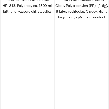
HPL813, Polypropylen, 1800 ml,
Close, Polyprophylen (PP), (2-tlg),
luft- und wasserdicht, stapelbar
8 Liter, rechteckig, Clipbox, dicht,
hygienisch, spülmaschinenfest