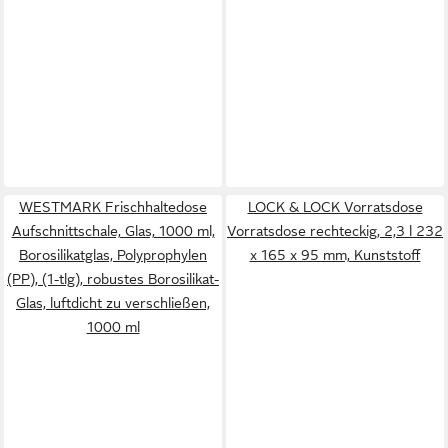
WESTMARK Frischhaltedose
LOCK & LOCK Vorratsdose
Aufschnittschale, Glas, 1000 ml,
Vorratsdose rechteckig, 2,3 l 232
Borosilikatglas, Polyprophylen
x 165 x 95 mm, Kunststoff
(PP), (1-tlg), robustes Borosilikat-
Glas, luftdicht zu verschließen,
1000 ml