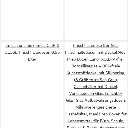
Emsa Lunchbox Emsa CLIP &
Frischhaltedose 8er Glas
CLOSE Frischhaltedosen 0,55
Frischhaltedosen mit Deckel,Meal
Liter
Prep Boxen,Lunchbox,BPA-frei,
Borosilikatglas + BPA-freie
Kunststoffdeckel mit Silikonring,
(8 Größen im Set, Grau,
Glasbehälter mit Deckel,
Vorratsdosen Glas, Lunchbox
Glas, Glas Aufbewahrungsdosen,
Mikrowellengeeignete
Glasbehälter, Meal Prep Boxen für
Lebensmittel, für Büro, Schule,
Picknick & Reste, Hochwertiges