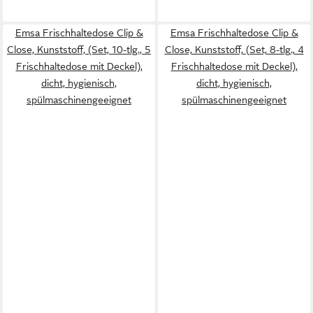
Emsa Frischhaltedose Clip &
Emsa Frischhaltedose Clip &
Close, Kunststoff, (Set, 10-tlg., 5
Close, Kunststoff, (Set, 8-tlg., 4
Frischhaltedose mit Deckel),
Frischhaltedose mit Deckel),
dicht, hygienisch,
dicht, hygienisch,
spülmaschinengeeignet
spülmaschinengeeignet