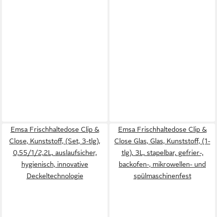
Emsa Frischhaltedose Clip &
Emsa Frischhaltedose Clip &
Close, Kunststoff, (Set, 3-tlg),
Close Glas, Glas, Kunststoff, (1-
0,55/1/2,2L, auslaufsicher,
tlg), 3L, stapelbar, gefrier-,
hygienisch, innovative
backofen-, mikrowellen- und
Deckeltechnologie
spülmaschinenfest