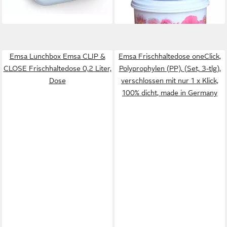
Emsa Lunchbox Emsa CLIP &
Emsa Frischhaltedose oneClick,
CLOSE Frischhaltedose 0,2 Liter,
Polyprophylen (PP), (Set, 3-tlg),
Dose
verschlossen mit nur 1 x Klick,
100% dicht, made in Germany