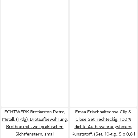
ECHTWERK Brotkasten Retro,
Emsa Frischhaltedose Clip &
Metall, (1-tlg), Brotaufbewahrung,
Close Set, rechteckig, 100 %
Brotbox mit zwei praktischen
dichte Aufbewahrungsboxen,
Sichtfenstern, small
Kunststoff, (Set, 10-tlg., 5 x 0,8 l