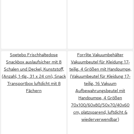
Spetebo Frischhaltedose
Forrlite Vakuumbehälter
Snackbox auslaufsicher mit 8
Vakuumbeutel für Kleidung 17-
Schalen und Deckel, Kunststoff,
teilig, 4 Größen mit Handpumpe,
(Anzahl, 1-tlg., 31 x 24 cm), Snack
(Vakuumbeutel für Kleidung 17-
Transportbox luftdicht mit 8
teilig, 16 Vakuum
Fächern
Aufbewahrungsbeutel mit
Handpumpe, 4 Größen
70x100/60x80/50x70/40x60
cm, platzsparend, luftdicht &
wiederverwendbar)