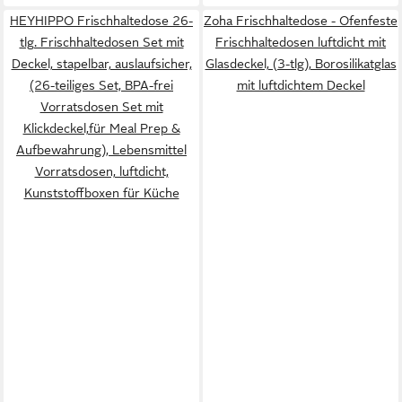
HEYHIPPO Frischhaltedose 26-
Zoha Frischhaltedose - Ofenfeste
tlg. Frischhaltedosen Set mit
Frischhaltedosen luftdicht mit
Deckel, stapelbar, auslaufsicher,
Glasdeckel, (3-tlg), Borosilikatglas
(26-teiliges Set, BPA-frei
mit luftdichtem Deckel
Vorratsdosen Set mit
Klickdeckel,für Meal Prep &
Aufbewahrung), Lebensmittel
Vorratsdosen, luftdicht,
Kunststoffboxen für Küche