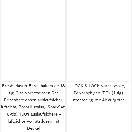
Fresh Master Frischhaltedose 18
LOCK & LOCK Vorratsdose,
tlg. Glas Vorratsdosen Set
Polyprophylen (PP), (1-tlg),
Frischhaltedosen auslaufsicher
rechteckig, mit Ablaufgitter
luftdicht, Borosililatglas, (Spar-Set,
18-tlg), 100% auslaufsichere +
luftdichte Vorratsdosen mit
Deckel