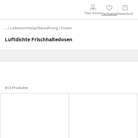
Mein Konto
Merkzettel
Warenkorb
…
Lebensmittelaufbewahrung
Dosen
Luftdichte Frischhaltedosen
813 Produkte