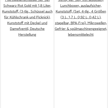
Schwarz Rot Gold mit 1,8 Liter,
Lunchboxen, auslaufsicher,
Kunststoff, (3-tlg., Schüssel auch
Kunststoff, (Set, 4-tlg., 4 Größen
für Kühlschrank und Picknick),
(3 L, 1,7 L, 0,92 L, 0,42 L),
Kunststoff mit Deckel und
stapelbar, BPA-Frei), Mikrowellen,
Dampfventil, Deutsche
Gefrier & spülmaschinengeeignet,
Herstellung
lebensmittelecht