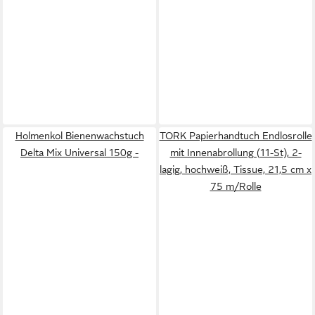
Holmenkol Bienenwachstuch
TORK Papierhandtuch Endlosrolle
Delta Mix Universal 150g -
mit Innenabrollung (11-St), 2-
lagig, hochweiß, Tissue, 21,5 cm x
75 m/Rolle