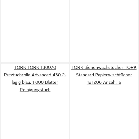
TORK TORK 130070
TORK Bienenwachstücher TORK
Putztuchrolle Advanced 430 2-
Standard Papierwischtücher
lagig blau, 1.000 Blätter
121206 Anzahl: 6
Reinigungstuch