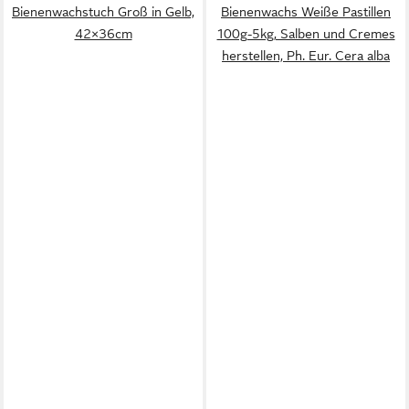
Bienenwachstuch Groß in Gelb,
Bienenwachs Weiße Pastillen
42×36cm
100g-5kg, Salben und Cremes
herstellen, Ph. Eur. Cera alba