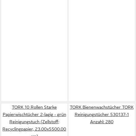
TORK 10 Rollen Starke
TORK Bienenwachstücher TORK
Papierwischtücher 2-lagig - grün
Reinigungstücher 530137-1
Reinigungstuch (Zellstoff;
Anzahl: 280
Recyclingpapier, 23.00x5500.00