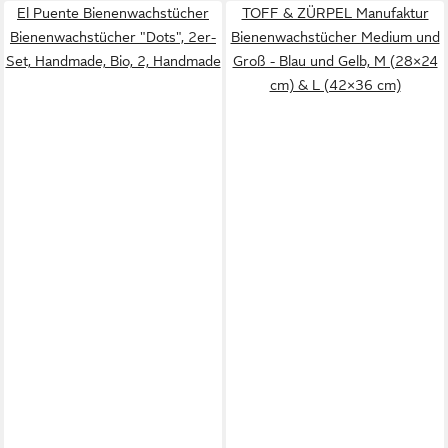
El Puente Bienenwachstücher
TOFF & ZÜRPEL Manufaktur
Bienenwachstücher "Dots", 2er-
Bienenwachstücher Medium und
Set, Handmade, Bio, 2, Handmade
Groß - Blau und Gelb, M (28×24
cm) & L (42×36 cm)