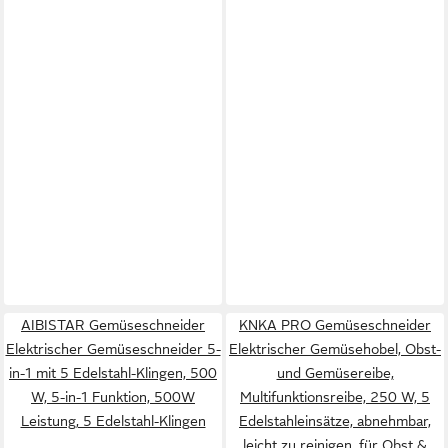
AIBISTAR Gemüseschneider
KNKA PRO Gemüseschneider
Elektrischer Gemüseschneider 5-
Elektrischer Gemüsehobel, Obst-
in-1 mit 5 Edelstahl-Klingen, 500
und Gemüsereibe,
W, 5-in-1 Funktion, 500W
Multifunktionsreibe, 250 W, 5
Leistung, 5 Edelstahl-Klingen
Edelstahleinsätze, abnehmbar,
leicht zu reinigen, für Obst &