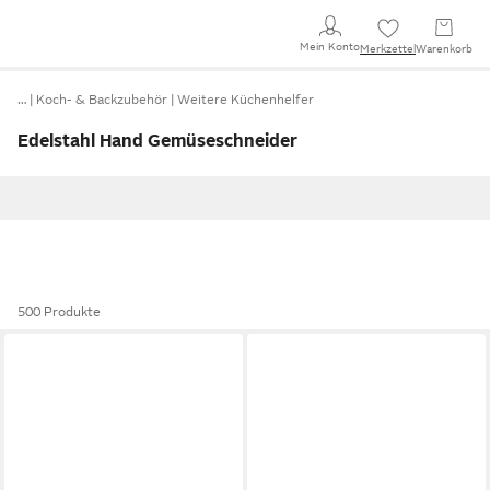
Mein Konto
Merkzettel
Warenkorb
…
Koch- & Backzubehör
Weitere Küchenhelfer
Edelstahl Hand Gemüseschneider
500 Produkte