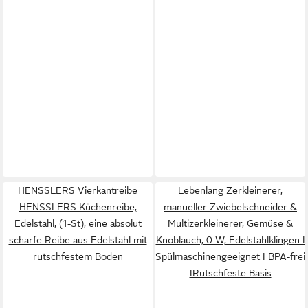
HENSSLERS Vierkantreibe
Lebenlang Zerkleinerer,
HENSSLERS Küchenreibe,
manueller Zwiebelschneider &
Edelstahl, (1-St), eine absolut
Multizerkleinerer, Gemüse &
scharfe Reibe aus Edelstahl mit
Knoblauch, 0 W, Edelstahlklingen I
rutschfestem Boden
Spülmaschinengeeignet I BPA-frei
IRutschfeste Basis