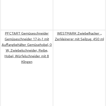
PFCTART Gemüseschneider
WESTMARK Zwiebelhacker .,
Gemüseschneider 17-in-1 mit
Zerkleinerer mit Seilzug, 450 ml
Auffangbehälter Gemüsehobel, 0
W, Zwiebelschneider, Reibe,
Hobel, Würfelschneider mit 8
Klingen