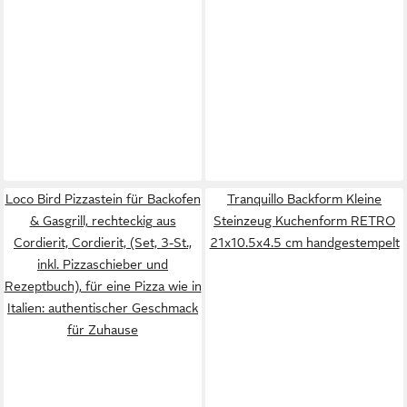
Loco Bird Pizzastein für Backofen
Tranquillo Backform Kleine
& Gasgrill, rechteckig aus
Steinzeug Kuchenform RETRO
Cordierit, Cordierit, (Set, 3-St.,
21x10.5x4.5 cm handgestempelt
inkl. Pizzaschieber und
Rezeptbuch), für eine Pizza wie in
Italien: authentischer Geschmack
für Zuhause