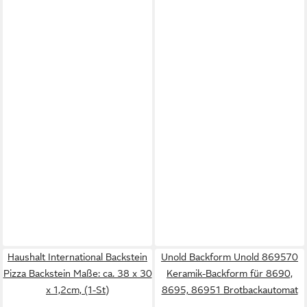
Haushalt International Backstein
Unold Backform Unold 869570
Pizza Backstein Maße: ca. 38 x 30
Keramik-Backform für 8690,
x 1,2cm, (1-St)
8695, 86951 Brotbackautomat