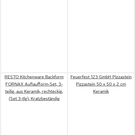
RESTO Kitchenware Backform
Feuerfest 123 GmbH Pizzastein
FORNAX Auflaufform-Set, 3-
Pizzastein 50 x 50 x 2 cm
teilig, aus Keramik, rechteckig,
Keramik
(Set 3-tlg), Kratzbeständig