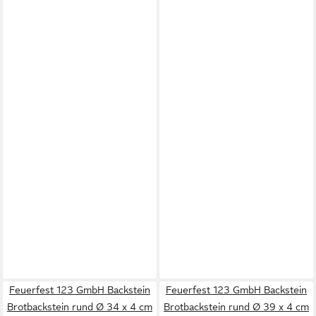
Feuerfest 123 GmbH Backstein
Feuerfest 123 GmbH Backstein
Brotbackstein rund Ø 34 x 4 cm
Brotbackstein rund Ø 39 x 4 cm