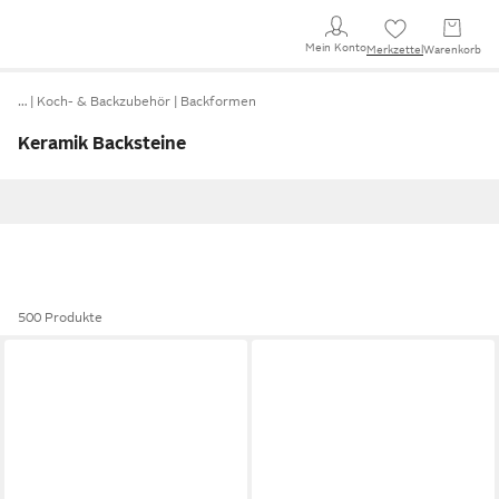
Mein Konto
Merkzettel
Warenkorb
…
Koch- & Backzubehör
Backformen
Keramik Backsteine
500 Produkte