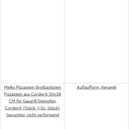
Melko Pizzastein Brotbackstein
Auflaufform, Keramik
Pizzastein aus Cordierit 30x38
CM für Gasgrill Steinofen,
Cordierit, (Stück, 1-St., Stück),
Geruchlos, nicht verformend