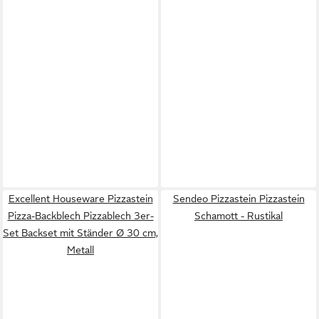
Excellent Houseware Pizzastein
Sendeo Pizzastein Pizzastein
Pizza-Backblech Pizzablech 3er-
Schamott - Rustikal
Set Backset mit Ständer Ø 30 cm,
Metall