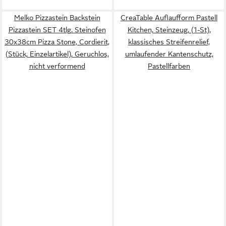
Melko Pizzastein Backstein
CreaTable Auflaufform Pastell
Pizzastein SET 4tlg. Steinofen
Kitchen, Steinzeug, (1-St),
30x38cm Pizza Stone, Cordierit,
klassisches Streifenrelief,
(Stück, Einzelartikel), Geruchlos,
umlaufender Kantenschutz,
nicht verformend
Pastellfarben