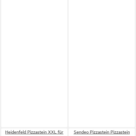
Heidenfeld Pizzastein XXL für
Sendeo Pizzastein Pizzastein