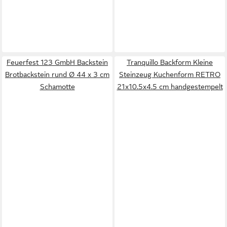
Feuerfest 123 GmbH Backstein
Tranquillo Backform Kleine
Brotbackstein rund Ø 44 x 3 cm
Steinzeug Kuchenform RETRO
Schamotte
21x10.5x4.5 cm handgestempelt