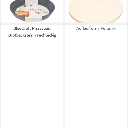
3,99 €
JUNIOR, Keramik
lieferbar - in 3-4 Werktagen bei dir
ab 39,90 €
lieferbar - in 4-5 Werktagen bei dir
BlueCraft Pizzastein,
Auflaufform, Keramik
Brotbackstein - rechteckig