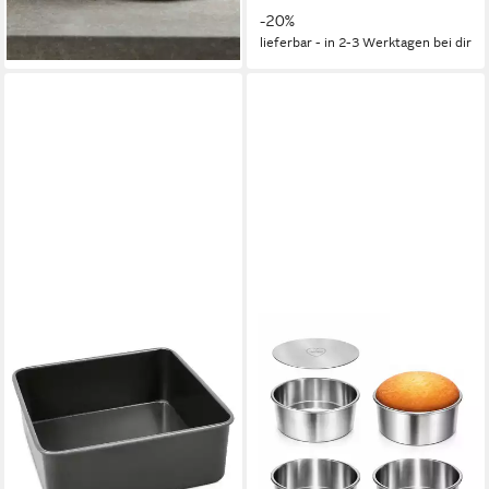
-20%
lieferbar - in 2-3 Werktagen bei dir