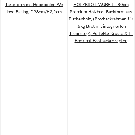
Tarteform mit Hebeboden We
HOLZBROTZAUBER - 30cm
love Baking, D28cm/H2,2cm
Premium Holzbrot Backform aus
Buchenholz, (Brotbackrahmen für
1,5kg Brot mit integriertem
Trennsteg), Perfekte Kruste & E-
Book mit Brotbackrezepten