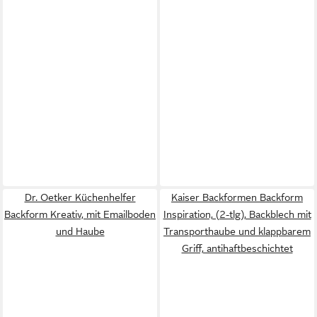
Dr. Oetker Küchenhelfer
Kaiser Backformen Backform
Backform Kreativ, mit Emailboden
Inspiration, (2-tlg), Backblech mit
und Haube
Transporthaube und klappbarem
Griff, antihaftbeschichtet