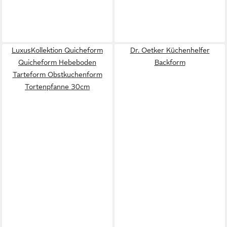
LuxusKollektion Quicheform
Dr. Oetker Küchenhelfer
Quicheform Hebeboden
Backform
Tarteform Obstkuchenform
Tortenpfanne 30cm