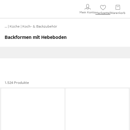
Mein Konto
Merkzettel
Warenkorb
…
Küche
Koch- & Backzubehör
Backformen mit Hebeboden
1.524 Produkte