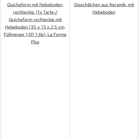
Quicheform mit Hebeboden,
Dipschälchen aus Keramik, mit
rechteckig, (1x Tarte-/
Hebeboden
Quicheform rechteckig mit
Hebeboden (35 x 13 x 2,5 cm,
Füllmenge 1,0l) 1-tlg), La Forme
Plus