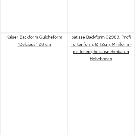
Kaiser Backform Quicheform
patisse Backform 02983, Profi
"Delcious" 28 cm
Tortenform, Ø 12cm, Miniform -
mit losem, herausnehmbaren
Hebeboden