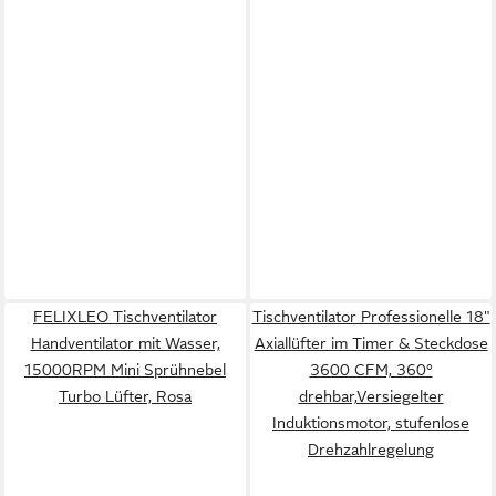
FELIXLEO Tischventilator
Tischventilator Professionelle 18"
Handventilator mit Wasser,
Axiallüfter im Timer & Steckdose
15000RPM Mini Sprühnebel
3600 CFM, 360°
Turbo Lüfter, Rosa
drehbar,Versiegelter
Induktionsmotor, stufenlose
Drehzahlregelung