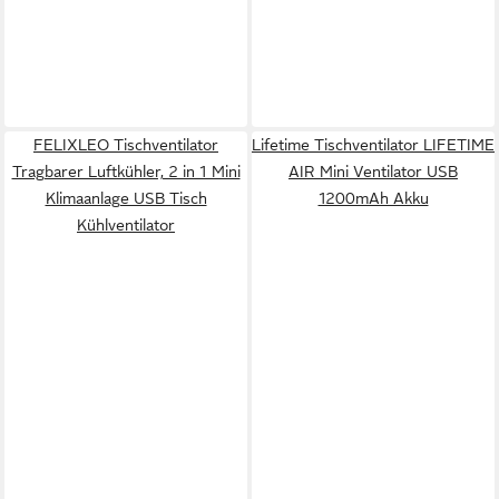
FELIXLEO Tischventilator
Lifetime Tischventilator LIFETIME
Tragbarer Luftkühler, 2 in 1 Mini
AIR Mini Ventilator USB
Klimaanlage USB Tisch
1200mAh Akku
Kühlventilator