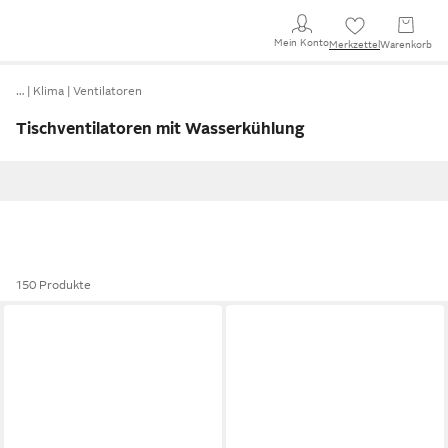
Mein Konto
Merkzettel
Warenkorb
…
Klima
Ventilatoren
Tischventilatoren mit Wasserkühlung
150 Produkte