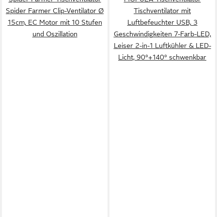
Spider Farmer Clip-Ventilator Ø
Tischventilator mit
15cm, EC Motor mit 10 Stufen
Luftbefeuchter USB, 3
und Oszillation
Geschwindigkeiten 7-Farb-LED,
Leiser 2-in-1 Luftkühler & LED-
Licht, 90°+140° schwenkbar