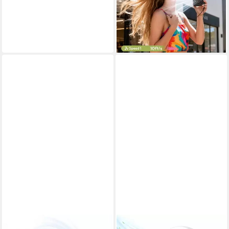
38,99 €
77,99 €
-50%
lieferbar in 2 Wochen