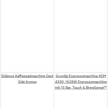
Didiesse Kaffeepadmaschine Dark
Grundig Espressomaschine KSM
Side bronzo
4330, 1628W Espressomaschine
mit 15 Bar, Touch & BrewSense™