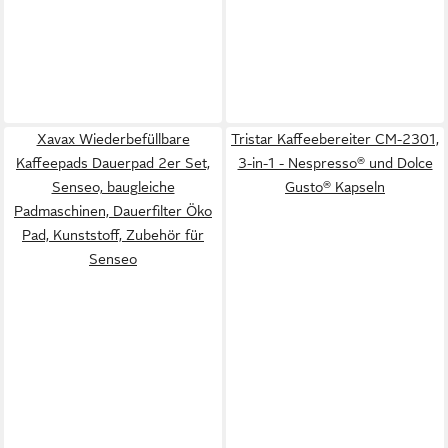
Xavax Wiederbefüllbare
Tristar Kaffeebereiter CM-2301,
Kaffeepads Dauerpad 2er Set,
3-in-1 - Nespresso® und Dolce
Senseo, baugleiche
Gusto® Kapseln
Padmaschinen, Dauerfilter Öko
Pad, Kunststoff, Zubehör für
Senseo