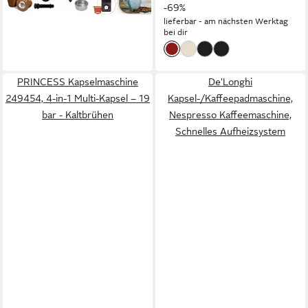
-69%
lieferbar - am nächsten Werktag
bei dir
PRINCESS Kapselmaschine
De'Longhi
249454, 4-in-1 Multi-Kapsel – 19
Kapsel-/Kaffeepadmaschine,
bar - Kaltbrühen
Nespresso Kaffeemaschine,
Schnelles Aufheizsystem