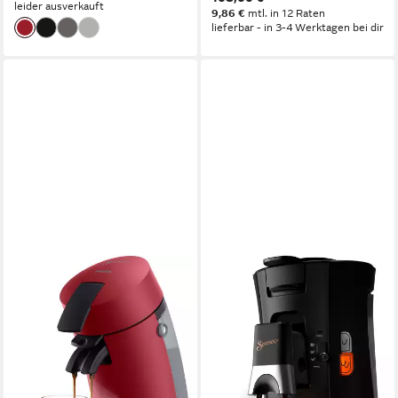
leider ausverkauft
9,86 €
mtl. in 12 Raten
lieferbar - in 3-4 Werktagen bei dir