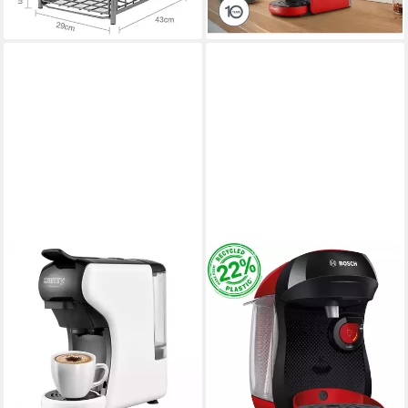
lieferbar - in 6-7 Werktagen bei dir