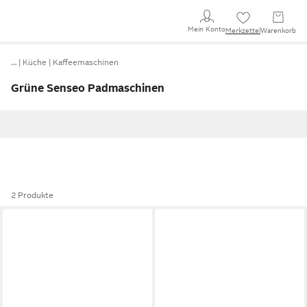
Mein Konto
Merkzettel
Warenkorb
…
Küche
Kaffeemaschinen
Grüne Senseo Padmaschinen
2 Produkte