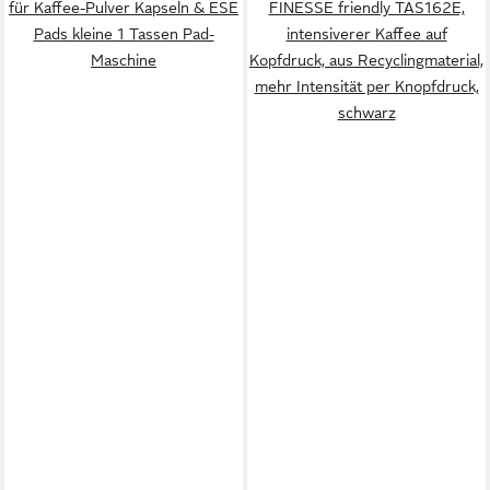
für Kaffee-Pulver Kapseln & ESE
FINESSE friendly TAS162E,
Pads kleine 1 Tassen Pad-
intensiverer Kaffee auf
Maschine
Kopfdruck, aus Recyclingmaterial,
mehr Intensität per Knopfdruck,
schwarz