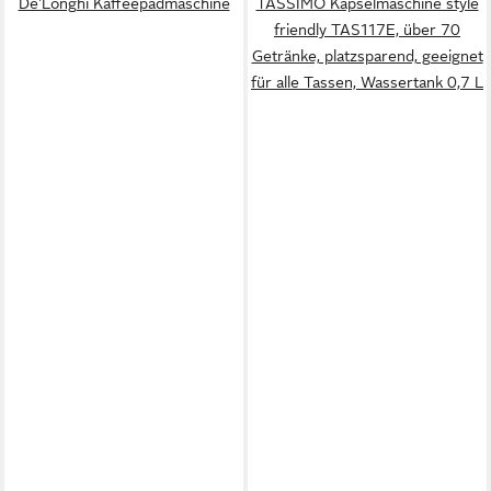
De'Longhi Kaffeepadmaschine
TASSIMO Kapselmaschine style
friendly TAS117E, über 70
Getränke, platzsparend, geeignet
für alle Tassen, Wassertank 0,7 L