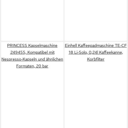
PRINCESS Kapselmaschine
Einhell Kaffeepadmaschine TE-CF
249455, Kompatibel mit
18 Li-Solo, 0,24l Kaffeekanne,
Nespresso-Kapseln und ähnlichen
Korbfilter
Formaten, 20 bar