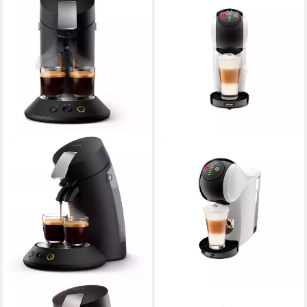
PHILIPS SENSEO
DE'LONGHI