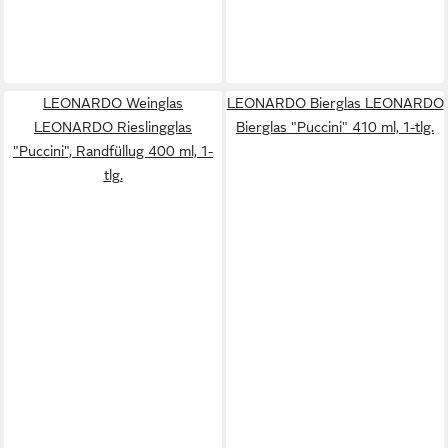
LEONARDO Weinglas
LEONARDO Bierglas LEONARDO
LEONARDO Rieslingglas
Bierglas "Puccini" 410 ml, 1-tlg.
"Puccini", Randfüllug 400 ml, 1-
tlg.