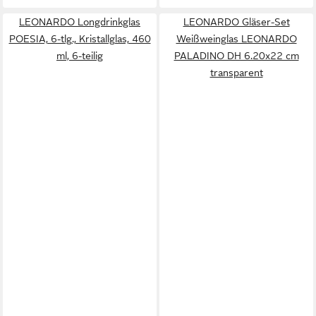
LEONARDO Longdrinkglas
LEONARDO Gläser-Set
POESIA, 6-tlg., Kristallglas, 460
Weißweinglas LEONARDO
ml, 6-teilig
PALADINO DH 6.20x22 cm
transparent