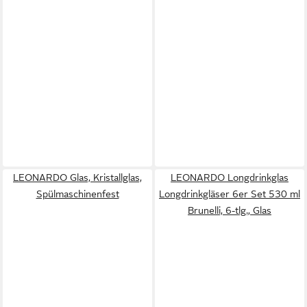
LEONARDO Glas, Kristallglas,
LEONARDO Longdrinkglas
Spülmaschinenfest
Longdrinkgläser 6er Set 530 ml
Brunelli, 6-tlg., Glas