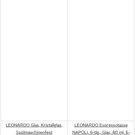
LEONARDO Glas, Kristallglas,
LEONARDO Espressotasse
Spülmaschinenfest
NAPOLI, 6-tlg., Glas, 80 ml, 6-