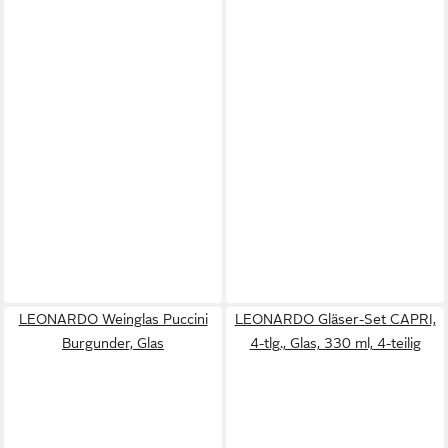
LEONARDO Weinglas Puccini
LEONARDO Gläser-Set CAPRI,
Burgunder, Glas
4-tlg., Glas, 330 ml, 4-teilig