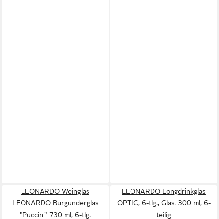
LEONARDO Weinglas
LEONARDO Longdrinkglas
LEONARDO Burgunderglas
OPTIC, 6-tlg., Glas, 300 ml, 6-
"Puccini" 730 ml, 6-tlg.
teilig