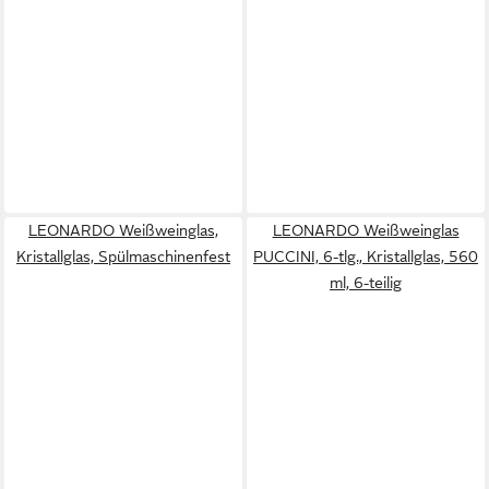
LEONARDO Weißweinglas,
LEONARDO Weißweinglas
Kristallglas, Spülmaschinenfest
PUCCINI, 6-tlg., Kristallglas, 560
ml, 6-teilig