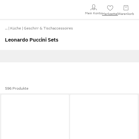
Mein Konto
Merkzettel
Warenkorb
…
Küche
Geschirr & Tischaccessoires
Leonardo Puccini Sets
596 Produkte