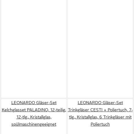
LEONARDO Gläser-Set
LEONARDO Gläser-Set
Kelchglasset PALADINO, 12-teilig,
Trinkgläser CESTI + Poliertuch, 7-
12-tlg., Kristallglas,
tlg., Kristallglas, 6 Trinkgläser mit
spülmaschinengeeignet
Poliertuch