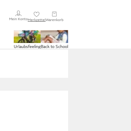
Mein Konto
Merkzettel
Warenkorb
Urlaubsfeeling
Back to School