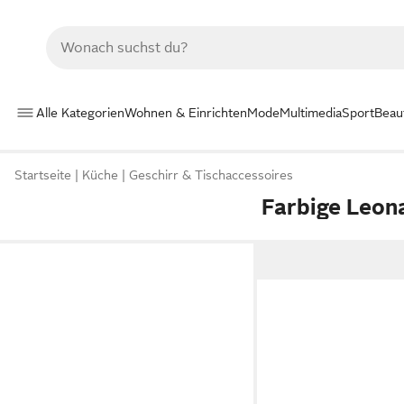
Alle Kategorien
Wohnen & Einrichten
Mode
Multimedia
Sport
Beau
Startseite
Küche
Geschirr & Tischaccessoires
Farbige Leon