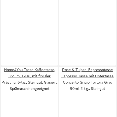
Home4You Tasse Kaffeetasse,
Rose & Tulpani Espressotasse
355 ml, Grau, mit floraler
Espresso Tasse mit Untertasse
Prägung, 6-tlg., Steingut, Glasiert,
Concerto Grigio Tortora Grau
Spülmaschinengeeignet
90ml, 2-tlg., Steingut