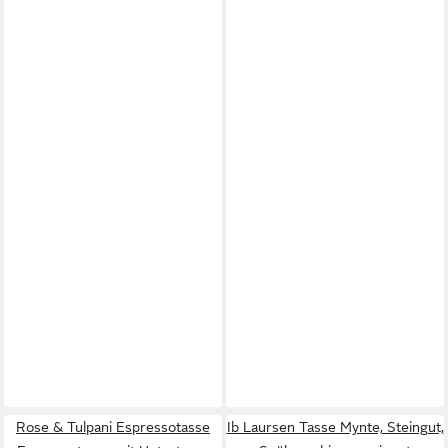
Rose & Tulpani Espressotasse
Ib Laursen Tasse Mynte, Steingut,