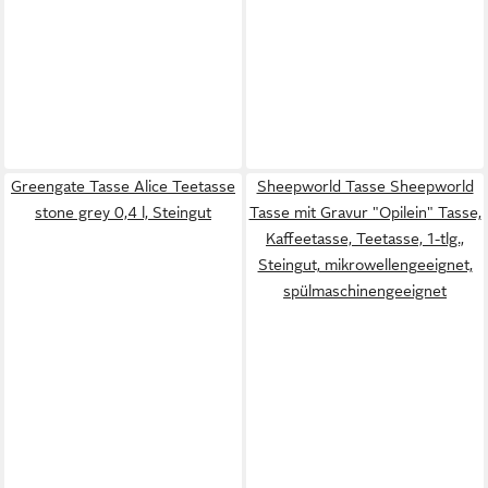
Greengate Tasse Alice Teetasse
Sheepworld Tasse Sheepworld
stone grey 0,4 l, Steingut
Tasse mit Gravur "Opilein" Tasse,
Kaffeetasse, Teetasse, 1-tlg.,
Steingut, mikrowellengeeignet,
spülmaschinengeeignet