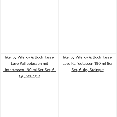
like. by Villeroy & Boch Tasse
like. by Villeroy & Boch Tasse
Lave Kaffeetassen mit
Lave Kaffeetassen 190 ml 6er
Untertassen 190 ml 6er Set, 6-
Set, 6-tlg., Steingut
tlg., Steingut