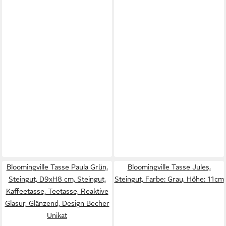
Bloomingville Tasse Paula Grün,
Bloomingville Tasse Jules,
Steingut, D9xH8 cm, Steingut,
Steingut, Farbe: Grau, Höhe: 11cm
Kaffeetasse, Teetasse, Reaktive
Glasur, Glänzend, Design Becher
Unikat