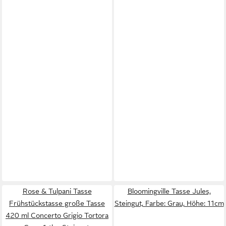
Rose & Tulpani Tasse
Bloomingville Tasse Jules,
Frühstückstasse große Tasse
Steingut, Farbe: Grau, Höhe: 11cm
420 ml Concerto Grigio Tortora