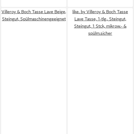
Villeroy & Boch Tasse Lave Beige,
like. by Villeroy & Boch Tasse
Steingut, Spülmaschinengeeignet
Lave Tasse, 1-tlg., Steingut,
Steingut, 1 Stck, mikrow.- &
spülm.sicher