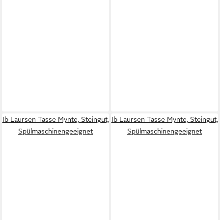
Ib Laursen Tasse Mynte, Steingut,
Ib Laursen Tasse Mynte, Steingut,
Spülmaschinengeeignet
Spülmaschinengeeignet