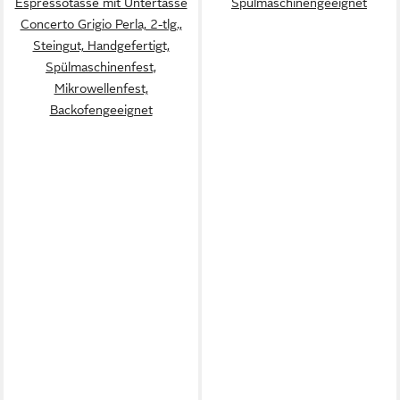
Espressotasse mit Untertasse
Spülmaschinengeeignet
Concerto Grigio Perla, 2-tlg.,
Steingut, Handgefertigt,
Spülmaschinenfest,
Mikrowellenfest,
Backofengeeignet