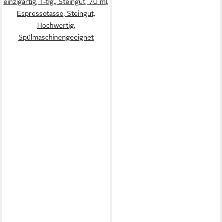
einzigartig, 1-tlg., Steingut, 70 ml,
Espressotasse, Steingut,
Hochwertig,
Spülmaschinengeeignet