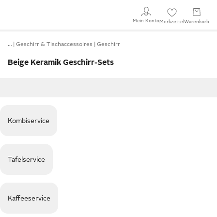
Mein Konto
Merkzettel
Warenkorb
…
Geschirr & Tischaccessoires
Geschirr
Beige Keramik Geschirr-Sets
Kombiservice
Tafelservice
Kaffeeservice