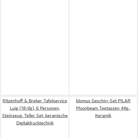
Ritzenhoff & Breker Tafelservice
blomus Geschirr-Set PILAR
Luig (18-tlg), 6 Personen,
Moonbeam Teetassen 4tlg.,
Steinzeug, Teller Set, keramische
Keramik
Digitaldrucktechnik