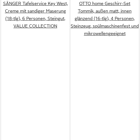
SÄNGER Tafelservice Key West,
OTTO home Geschirr-Set
Creme mit sandiger Maserung
Tommik, außen matt, innen
(18-tlg), 6 Personen, Steingut,
glänzend (16-tlg), 4 Personen,
VALUE COLLECTION
Steinzeug, spülmaschinenfest und
mikrowellengeeignet