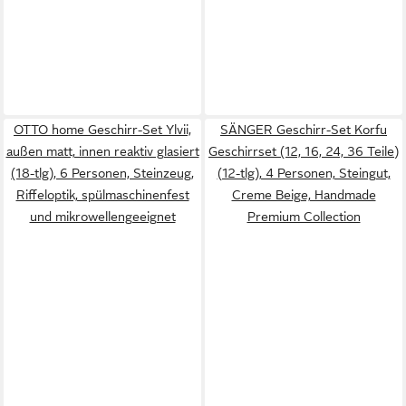
OTTO home Geschirr-Set Ylvii,
SÄNGER Geschirr-Set Korfu
außen matt, innen reaktiv glasiert
Geschirrset (12, 16, 24, 36 Teile)
(18-tlg), 6 Personen, Steinzeug,
(12-tlg), 4 Personen, Steingut,
Riffeloptik, spülmaschinenfest
Creme Beige, Handmade
und mikrowellengeeignet
Premium Collection