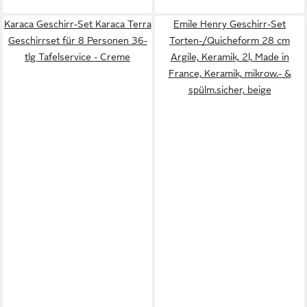
Karaca Geschirr-Set Karaca Terra
Emile Henry Geschirr-Set
Geschirrset für 8 Personen 36-
Torten-/Quicheform 28 cm
tlg Tafelservice - Creme
Argile, Keramik, 2l, Made in
France, Keramik, mikrow.- &
spülm.sicher, beige