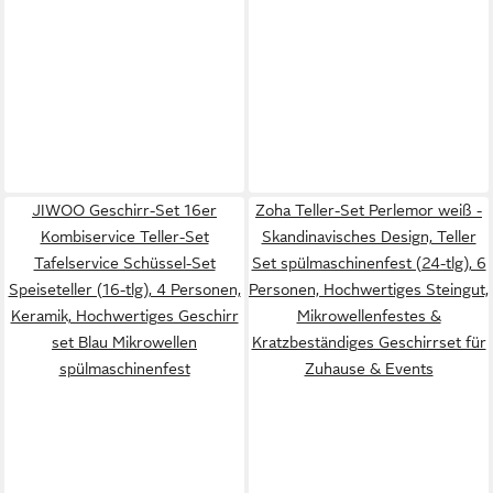
JIWOO Geschirr-Set 16er
Zoha Teller-Set Perlemor weiß -
Kombiservice Teller-Set
Skandinavisches Design, Teller
Tafelservice Schüssel-Set
Set spülmaschinenfest (24-tlg), 6
Speiseteller (16-tlg), 4 Personen,
Personen, Hochwertiges Steingut,
Keramik, Hochwertiges Geschirr
Mikrowellenfestes &
set Blau Mikrowellen
Kratzbeständiges Geschirrset für
spülmaschinenfest
Zuhause & Events