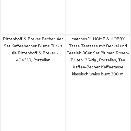
Ritzenhoff & Breker Becher 4er
matches21 HOME & HOBBY
Set Kaffeebecher Blume Türkis
Tasse Teetasse mit Deckel und
Julia Ritzenhoff & Breker -
Teesieb 36er Set Blumen Rosen-
404319, Porzellan
Blüten, 36-tlg., Porzellan, Tee
Kaffee-Becher Kaffeetasse
klassisch weiss bunt 300 ml