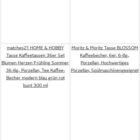
matches21 HOME & HOBBY
Moritz & Moritz Tasse BLOSSOM
Tasse Kaffeetassen 36er Set
Kaffeebecher, 6er, 6-tlg.,
Blumen Herzen Frühling Sommer,
Porzellan, Hochwertiges
36-tlg., Porzellan, Tee Kaffee-
Porzellan, Spülmaschinengeeignet
Becher modern blau grün rot
bunt 300 ml