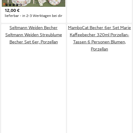
(1)
10cm
12,00 €
lieferbar - in 2-3 Werktagen bei dir
Seltmann Weiden Becher
MamboCat Becher 6er Set Marie
Seltmann Weiden Streublume
Kaffeebecher 320ml Porzellan-
Becher Set 6er, Porzellan
Tassen 6 Personen Blumen,
Porzellan