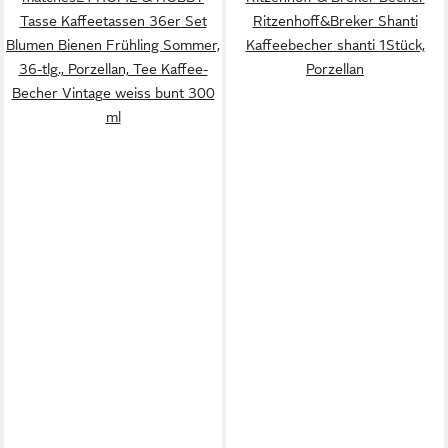
Tasse Kaffeetassen 36er Set
Ritzenhoff&Breker Shanti
Blumen Bienen Frühling Sommer,
Kaffeebecher shanti 1Stück,
36-tlg., Porzellan, Tee Kaffee-
Porzellan
Becher Vintage weiss bunt 300
ml