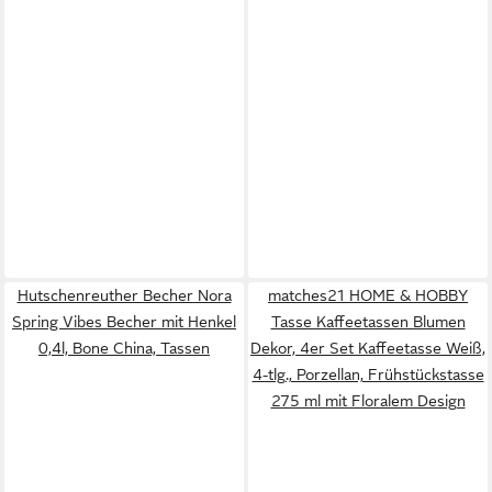
Hutschenreuther Becher Nora
matches21 HOME & HOBBY
Spring Vibes Becher mit Henkel
Tasse Kaffeetassen Blumen
0,4l, Bone China, Tassen
Dekor, 4er Set Kaffeetasse Weiß,
4-tlg., Porzellan, Frühstückstasse
275 ml mit Floralem Design