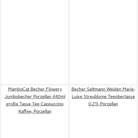
MamboCat Becher Flowery
Becher Seltmann Weiden Marie-
Jumbobecher Porzellan 440ml
Luise Streublume Teeobertasse
große Tasse Tee Cappuccino
0.21l, Porzellan
Kaffee, Porzellan