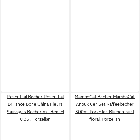
Rosenthal Becher Rosenthal
MamboCat Becher MamboCat
Brillance Bone China Fleurs
Anouk 6er Set Kaffeebecher
Sauvages Becher mit Henkel
300ml Porzellan Blumen bunt
0,35l, Porzellan
floral, Porzellan