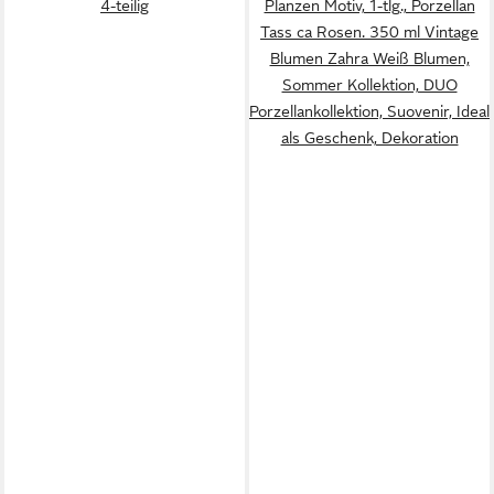
4-teilig
Planzen Motiv, 1-tlg., Porzellan
Tass ca Rosen. 350 ml Vintage
Blumen Zahra Weiß Blumen,
Sommer Kollektion, DUO
Porzellankollektion, Suovenir, Ideal
als Geschenk, Dekoration