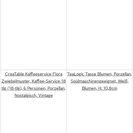
CreaTable Kaffeeservice Flora
TeaLogic Tasse Blumen, Porzellan,
Zwiebelmuster, Kaffee-Service 18
Spülmaschinengeeignet, Weiß,
tlg (18-tlg), 6 Personen, Porzellan,
Blumen, H: 10,8cm
Nostalgisch, Vintage