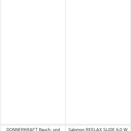
DONNERKRAFT Bauch- und
Salomon REELAX SLIDE 6.0 W