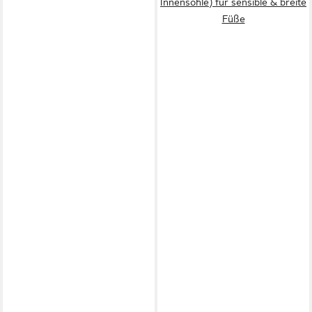
Innensohle) für sensible & breite
Füße