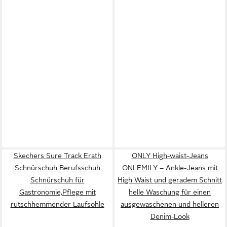
Skechers Sure Track Erath
ONLY High-waist-Jeans
Schnürschuh Berufsschuh
ONLEMILY – Ankle-Jeans mit
Schnürschuh für
High Waist und geradem Schnitt
Gastronomie,Pflege mit
helle Waschung für einen
rutschhemmender Laufsohle
ausgewaschenen und helleren
Denim-Look