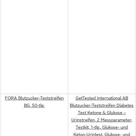
FORA Blutzucker-Teststreifen
GetTested International AB
BG, 50-tlg.
Blutzucker-Teststreifen Diabetes
Test Ketone & Glukose –
Urinstreifen, 2 Messparameter,
Testkit, 1-tlg., Glukose- und
Keton-Urintest, Glukose- und