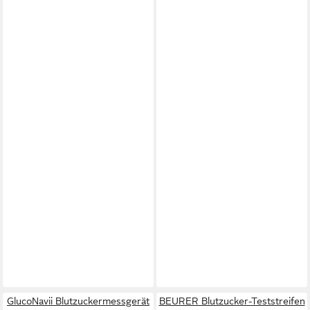
GlucoNavii Blutzuckermessgerät
BEURER Blutzucker-Teststreifen