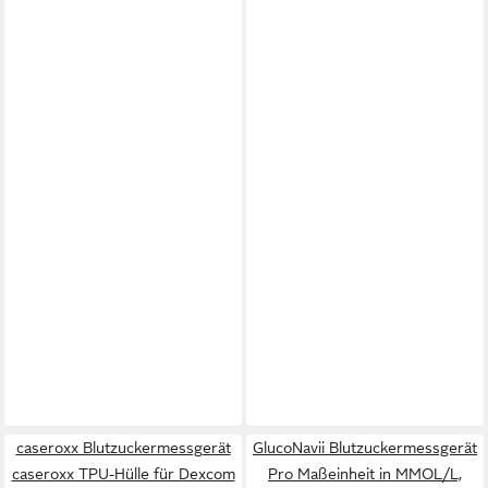
caseroxx Blutzuckermessgerät
GlucoNavii Blutzuckermessgerät
caseroxx TPU-Hülle für Dexcom
Pro Maßeinheit in MMOL/L,