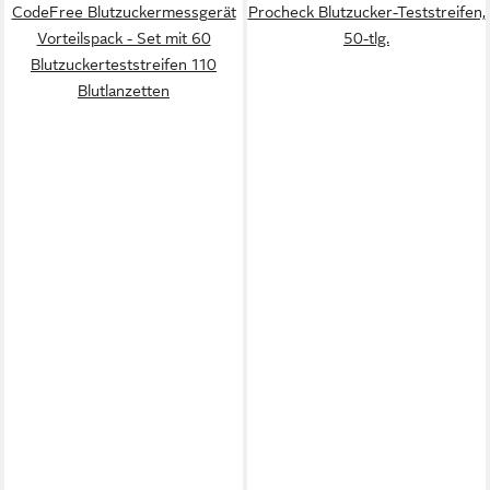
CodeFree Blutzuckermessgerät
Procheck Blutzucker-Teststreifen,
Vorteilspack - Set mit 60
50-tlg.
Blutzuckerteststreifen 110
Blutlanzetten