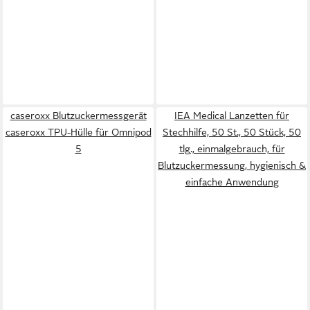
caseroxx Blutzuckermessgerät
IEA Medical Lanzetten für
caseroxx TPU-Hülle für Omnipod
Stechhilfe, 50 St., 50 Stück, 50
5
tlg., einmalgebrauch, für
Blutzuckermessung, hygienisch &
einfache Anwendung