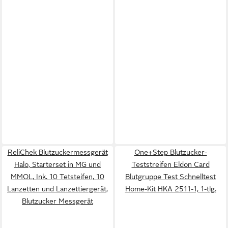
ReliChek Blutzuckermessgerät
One+Step Blutzucker-
Halo, Starterset in MG und
Teststreifen Eldon Card
MMOL, Ink. 10 Tetsteifen, 10
Blutgruppe Test Schnelltest
Lanzetten und Lanzettiergerät,
Home-Kit HKA 2511-1, 1-tlg.
Blutzucker Messgerät