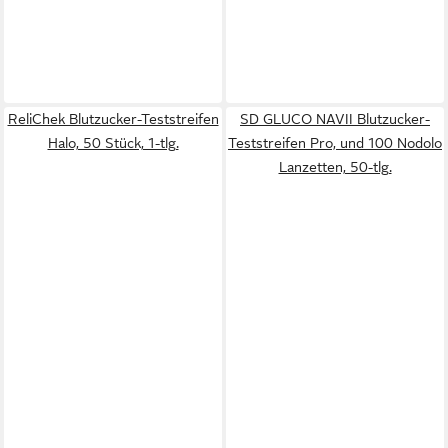
ReliChek Blutzucker-Teststreifen
SD GLUCO NAVII Blutzucker-
Halo, 50 Stück, 1-tlg.
Teststreifen Pro, und 100 Nodolo
Lanzetten, 50-tlg.