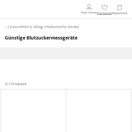
Mein Konto
Merkzettel
Warenkorb
…
Gesundheit & Alltag
Medizinische Geräte
Günstige Blutzuckermessgeräte
211 Produkte