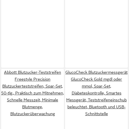
Abbott Blutzucker-Teststreifen
GlucoCheck Blutzuckermessgerät
Freestyle Precision
GlucoCheck Gold mgdl oder
Blutzuckerteststreifen, Spar-Set,
mmol, Spar-Set,
50-tlg., Praktisch zum Mitnehmen,
Diabeteskontrolle, Smartes
Schnelle Messzeit, Minimale
Messgerät, Teststreifeneinschub
Blutmenge,
beleuchtet, Bluetooth und USB-
Blutzuckerüberwachung
Schnittstelle