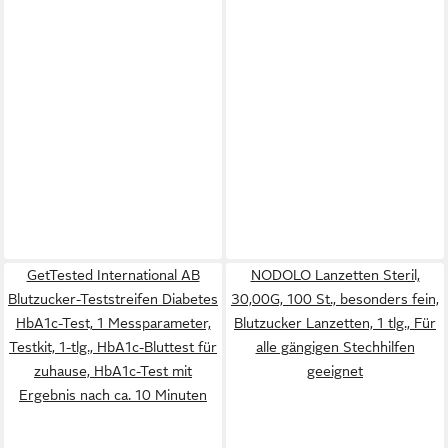
GetTested International AB
NODOLO Lanzetten Steril,
Blutzucker-Teststreifen Diabetes
30,00G, 100 St., besonders fein,
HbA1c-Test, 1 Messparameter,
Blutzucker Lanzetten, 1 tlg., Für
Testkit, 1-tlg., HbA1c-Bluttest für
alle gängigen Stechhilfen
zuhause, HbA1c-Test mit
geeignet
Ergebnis nach ca. 10 Minuten