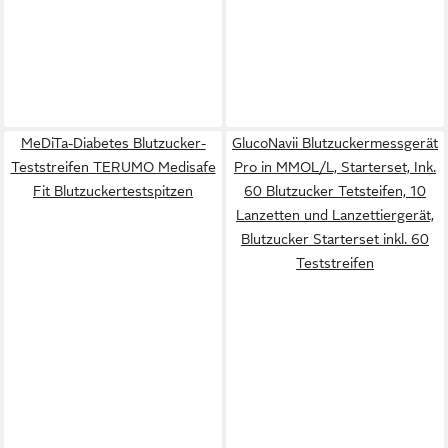
MeDiTa-Diabetes Blutzucker-
GlucoNavii Blutzuckermessgerät
Teststreifen TERUMO Medisafe
Pro in MMOL/L, Starterset, Ink.
Fit Blutzuckertestspitzen
60 Blutzucker Tetsteifen, 10
Lanzetten und Lanzettiergerät,
Blutzucker Starterset inkl. 60
Teststreifen