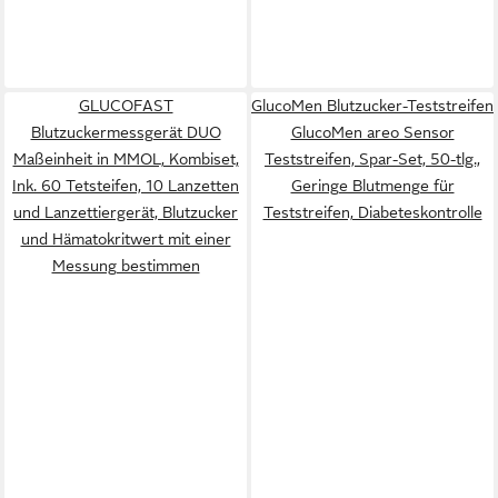
GLUCOFAST
GlucoMen Blutzucker-Teststreifen
Blutzuckermessgerät DUO
GlucoMen areo Sensor
Maßeinheit in MMOL, Kombiset,
Teststreifen, Spar-Set, 50-tlg.,
Ink. 60 Tetsteifen, 10 Lanzetten
Geringe Blutmenge für
und Lanzettiergerät, Blutzucker
Teststreifen, Diabeteskontrolle
und Hämatokritwert mit einer
Messung bestimmen