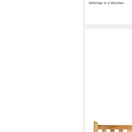
lieferbar in 2 Wochen
GARTENLAND
Zauneinzeltür Gartent
– Naturbelassen