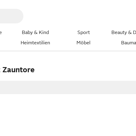
e
Baby & Kind
Sport
Beauty & D
Heimtextilien
Möbel
Bauma
z Zauntore