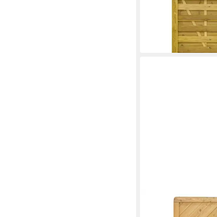
Zauneinzeltür Gartent
gerade 100x180 cm Ki
159,95 €
179,95 €
-11%
lieferbar in 5 Wochen
GARTENLAND
Zauneinzeltür Gartent