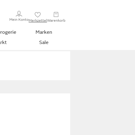
Mein Konto
Merkzettel
Warenkorb
rogerie
Marken
rkt
Sale