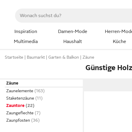
Inspiration
Damen-Mode
Herren-Mod
Multimedia
Haushalt
Küche
Startseite
Baumarkt
Garten & Balkon
Zäune
Günstige Hol
Zäune
Zaunelemente
Staketenzäune
Zauntore
Zaungeflechte
Zaunpfosten