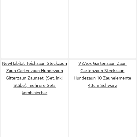
NewHabitat Teichzaun Steckzaun
V2Aox Gartenzaun Zaun
Zaun Gartenzaun Hundezaun
Gartenzaun Steckzaun
Gitterzaun Zaunset, (Set, inkl.
Hundezaun 10 Zaunelemente
Stäbe), mehrere Sets
43cm Schwarz
kombinierbar