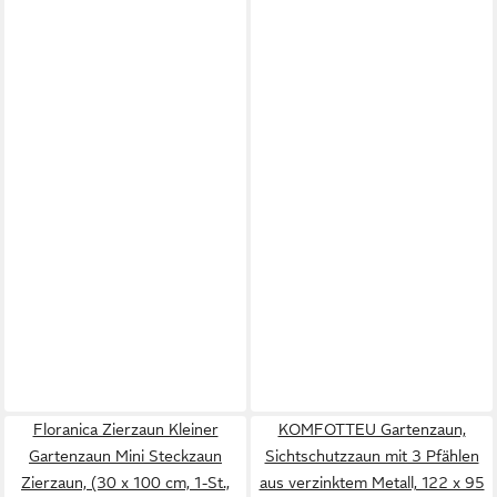
Floranica Zierzaun Kleiner
KOMFOTTEU Gartenzaun,
Gartenzaun Mini Steckzaun
Sichtschutzzaun mit 3 Pfählen
Zierzaun, (30 x 100 cm, 1-St.,
aus verzinktem Metall, 122 x 95