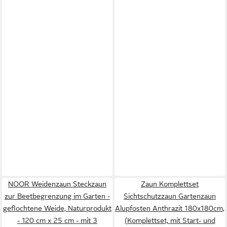
NOOR Weidenzaun Steckzaun
Zaun Komplettset
zur Beetbegrenzung im Garten -
Sichtschutzzaun Gartenzaun
geflochtene Weide, Naturprodukt
Alupfosten Anthrazit 180x180cm,
- 120 cm x 25 cm - mit 3
(Komplettset, mit Start- und