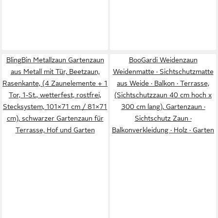
BlingBin Metallzaun Gartenzaun
BooGardi Weidenzaun
aus Metall mit Tür, Beetzaun,
Weidenmatte · Sichtschutzmatte
Rasenkante, (4 Zaunelemente + 1
aus Weide · Balkon · Terrasse,
Tor, 1-St., wetterfest, rostfrei,
(Sichtschutzzaun 40 cm hoch x
Stecksystem, 101×71 cm / 81×71
300 cm lang), Gartenzaun ·
cm), schwarzer Gartenzaun für
Sichtschutz Zaun ·
Terrasse, Hof und Garten
Balkonverkleidung · Holz · Garten