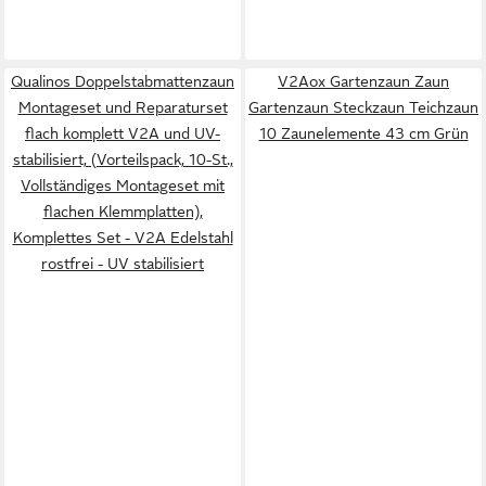
Qualinos Doppelstabmattenzaun
V2Aox Gartenzaun Zaun
Montageset und Reparaturset
Gartenzaun Steckzaun Teichzaun
flach komplett V2A und UV-
10 Zaunelemente 43 cm Grün
stabilisiert, (Vorteilspack, 10-St.,
Vollständiges Montageset mit
flachen Klemmplatten),
Komplettes Set - V2A Edelstahl
rostfrei - UV stabilisiert