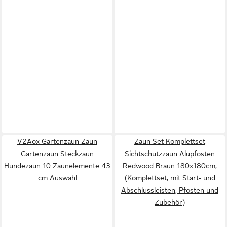
V2Aox Gartenzaun Zaun
Zaun Set Komplettset
Gartenzaun Steckzaun
Sichtschutzzaun Alupfosten
Hundezaun 10 Zaunelemente 43
Redwood Braun 180x180cm,
cm Auswahl
(Komplettset, mit Start- und
Abschlussleisten, Pfosten und
Zubehör)