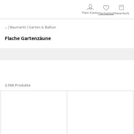
Mein Konto
Merkzettel
Warenkorb
…
Baumarkt
Garten & Balkon
Flache Gartenzäune
2.566 Produkte