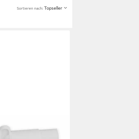
Topseller
Sortieren nach: