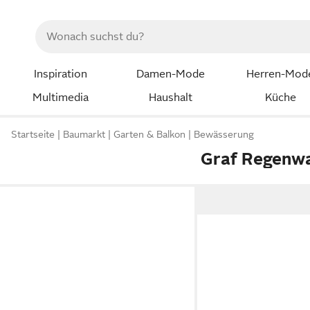
Inspiration
Damen-Mode
Herren-Mod
Multimedia
Haushalt
Küche
Startseite
Baumarkt
Garten & Balkon
Bewässerung
Graf Regenw