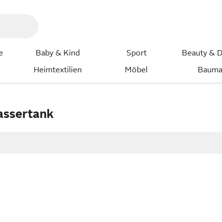
e
Baby & Kind
Sport
Beauty & D
Heimtextilien
Möbel
Bauma
assertank