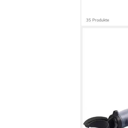
35 Produkte