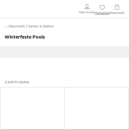
Mein Konto
Merkzettel
Warenkorb
…
Baumarkt
Garten & Balkon
Winterfeste Pools
2.540 Produkte