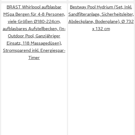
BRAST Whirlpool aufblasbar
Bestway Pool Hydrium (Set, Inkl.
MSpa Bergen für 4-8 Personen,
Sandfilteranlage, Sicherheitsleiter,
viele Größen Ø180-224cm,
Abdeckplane, Bodenplane), Ø 732
aufblasbares Aufstellbecken, (In-
x 132 cm
Outdoor Pool, Ganzjähriger
Einsatz, 118 Massagedüsen),
Stromsparend inkl. Energiespar-
Timer