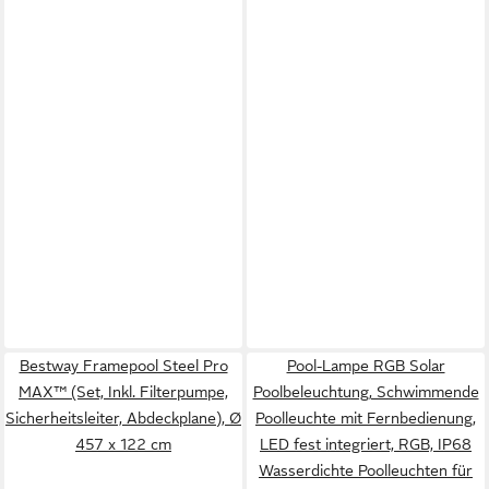
Bestway Framepool Steel Pro
Pool-Lampe RGB Solar
MAX™ (Set, Inkl. Filterpumpe,
Poolbeleuchtung, Schwimmende
Sicherheitsleiter, Abdeckplane), Ø
Poolleuchte mit Fernbedienung,
457 x 122 cm
LED fest integriert, RGB, IP68
Wasserdichte Poolleuchten für