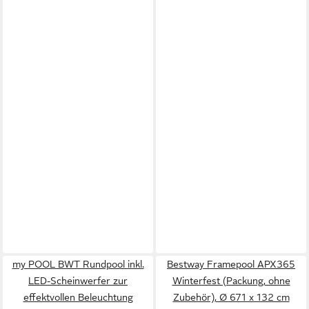
my POOL BWT Rundpool inkl.
Bestway Framepool APX365
LED-Scheinwerfer zur
Winterfest (Packung, ohne
effektvollen Beleuchtung
Zubehör), Ø 671 x 132 cm