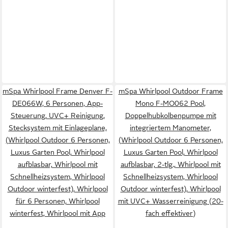
mSpa Whirlpool Frame Denver F-
mSpa Whirlpool Outdoor Frame
DE066W, 6 Personen, App-
Mono F-MO062 Pool,
Steuerung, UVC+ Reinigung,
Doppelhubkolbenpumpe mit
Stecksystem mit Einlageplane,
integriertem Manometer,
(Whirlpool Outdoor 6 Personen,
(Whirlpool Outdoor 6 Personen,
Luxus Garten Pool, Whirlpool
Luxus Garten Pool, Whirlpool
aufblasbar, Whirlpool mit
aufblasbar, 2-tlg., Whirlpool mit
Schnellheizsystem, Whirlpool
Schnellheizsystem, Whirlpool
Outdoor winterfest), Whirlpool
Outdoor winterfest), Whirlpool
für 6 Personen, Whirlpool
mit UVC+ Wasserreinigung (20-
winterfest, Whirlpool mit App
fach effektiver)