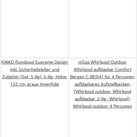
KWAD Rundpool Supreme Design
mSpa Whirlpool Outdoor
inkl. Sicherheitsleiter und
Whirlpool aufblasbar Comfort
Zubehör (Set, 5-tlg), 5-tlg., Höhe:
Bergen C-BE041 für 4 Personen,
132 cm, graue Innenfolie
aufblasbares Aufstellbecken,
(Whirlpool outdoor, Whirlpool
aufblasbar, 2-tlg., Whirlpool),
Whirlpool outdoor 4 Personen