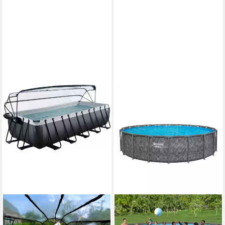
104 Luftdüsen