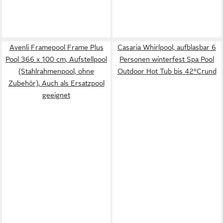
Avenli Framepool Frame Plus
Casaria Whirlpool, aufblasbar 6
Pool 366 x 100 cm, Aufstellpool
Personen winterfest Spa Pool
(Stahlrahmenpool, ohne
Outdoor Hot Tub bis 42°Crund
Zubehör), Auch als Ersatzpool
geeignet