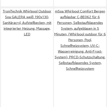
TroniTechnik Whirlpool Outdoor
mSpa Whirlpool Comfort Bergen
Spa GALERA weiß 190x130,
aufblasbar C-BE062 für 6
Sanitäracryl, Aufstellbecken, mit
Personen, Selbstaufblasendes
integrierter Heizung, Massage,
System, aufgeblasen in 5
LED
Minuten, (Whirlpool outdoor für 6
Personen, Pool,
Schnellheizsystem, UV-C-
Wasserreinigung, Anti-Frost-
System), PRCD-Schutzschaltung,
Selbstaufblasendes System,
Schnellheizsystem