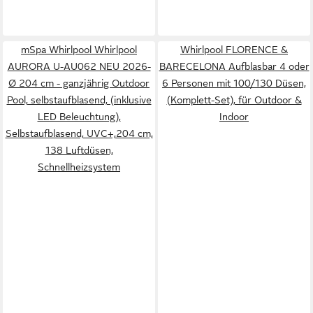
mSpa Whirlpool Whirlpool
Whirlpool FLORENCE &
AURORA U-AU062 NEU 2026-
BARECELONA Aufblasbar 4 oder
Ø 204 cm - ganzjährig Outdoor
6 Personen mit 100/130 Düsen,
Pool, selbstaufblasend, (inklusive
(Komplett-Set), für Outdoor &
LED Beleuchtung),
Indoor
Selbstaufblasend, UVC+,204 cm,
138 Luftdüsen,
Schnellheizsystem