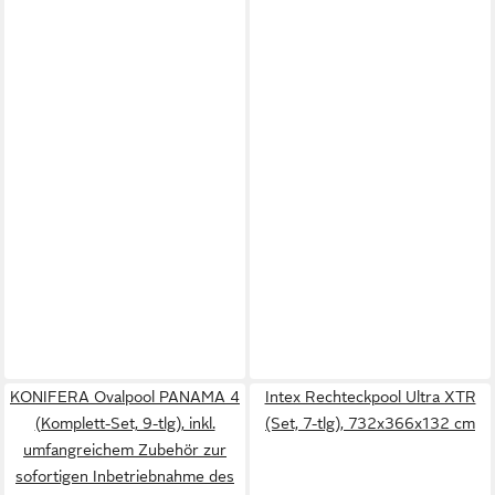
KONIFERA Ovalpool PANAMA 4
Intex Rechteckpool Ultra XTR
(Komplett-Set, 9-tlg), inkl.
(Set, 7-tlg), 732x366x132 cm
umfangreichem Zubehör zur
sofortigen Inbetriebnahme des