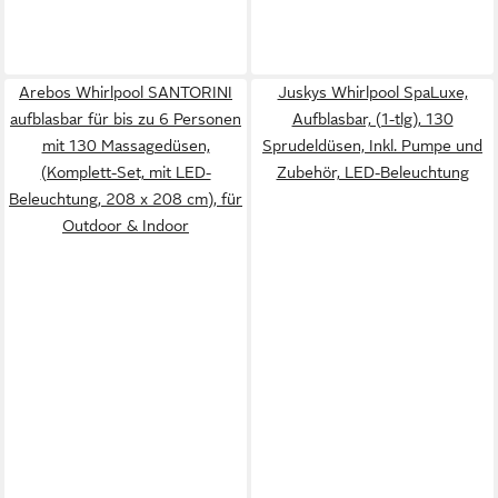
Arebos Whirlpool SANTORINI
Juskys Whirlpool SpaLuxe,
aufblasbar für bis zu 6 Personen
Aufblasbar, (1-tlg), 130
mit 130 Massagedüsen,
Sprudeldüsen, Inkl. Pumpe und
(Komplett-Set, mit LED-
Zubehör, LED-Beleuchtung
Beleuchtung, 208 x 208 cm), für
Outdoor & Indoor