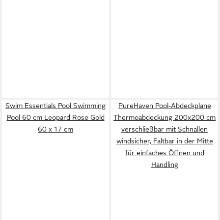
Swim Essentials Pool Swimming
PureHaven Pool-Abdeckplane
Pool 60 cm Leopard Rose Gold
Thermoabdeckung 200x200 cm
60 x 17 cm
verschließbar mit Schnallen
windsicher, Faltbar in der Mitte
für einfaches Öffnen und
Handling