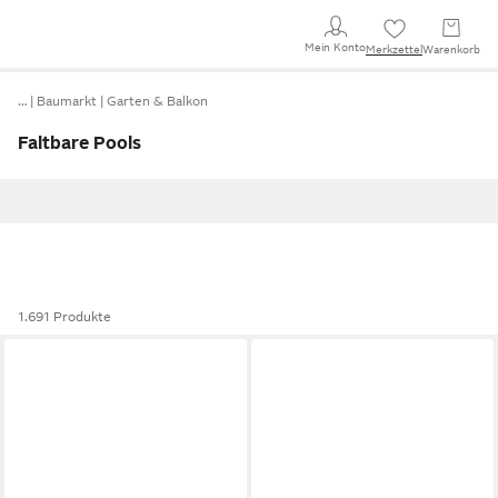
Mein Konto
Merkzettel
Warenkorb
…
Baumarkt
Garten & Balkon
Faltbare Pools
1.691 Produkte