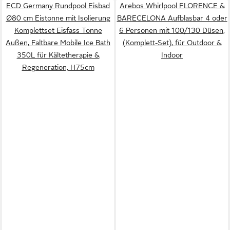
ECD Germany Rundpool Eisbad
Arebos Whirlpool FLORENCE &
Ø80 cm Eistonne mit Isolierung
BARECELONA Aufblasbar 4 oder
Komplettset Eisfass Tonne
6 Personen mit 100/130 Düsen,
Außen, Faltbare Mobile Ice Bath
(Komplett-Set), für Outdoor &
350L für Kältetherapie &
Indoor
Regeneration, H75cm