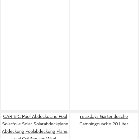
CARIBIC Pool-Abdeckplane Pool
relaxdays Gartendusche
Solarfolie Solar Solarabdeckplane
Campingdusche 20 Liter
Abdeckung Poolabdeckung Plane,
viel Größen zur Wahl