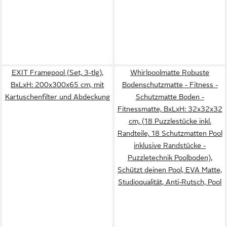
EXIT Framepool (Set, 3-tlg),
Whirlpoolmatte Robuste
BxLxH: 200x300x65 cm, mit
Bodenschutzmatte - Fitness -
Kartuschenfilter und Abdeckung
Schutzmatte Boden -
Fitnessmatte, BxLxH: 32x32x32
cm, (18 Puzzlestücke inkl.
Randteile, 18 Schutzmatten Pool
inklusive Randstücke -
Puzzletechnik Poolboden),
Schützt deinen Pool, EVA Matte,
Studioqualität, Anti-Rutsch, Pool