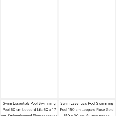
Swim Essentials Pool Swimming
Swim Essentials Pool Swimming
Pool 60 cm Leopard Lila 60 x 17
Pool 150 cm Leopard Rose Gold
cm, Swimmingpool Planschbecken
150 x 30 cm, Swimmingpool