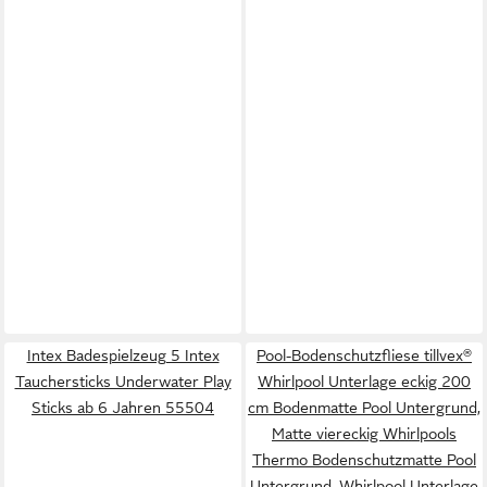
Intex Badespielzeug 5 Intex
Pool-Bodenschutzfliese tillvex®
Tauchersticks Underwater Play
Whirlpool Unterlage eckig 200
Sticks ab 6 Jahren 55504
cm Bodenmatte Pool Untergrund,
Matte viereckig Whirlpools
Thermo Bodenschutzmatte Pool
Untergrund, Whirlpool Unterlage