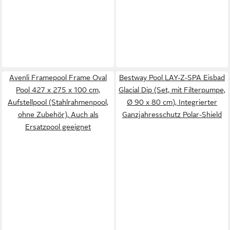
Avenli Framepool Frame Oval
Bestway Pool LAY-Z-SPA Eisbad
Pool 427 x 275 x 100 cm,
Glacial Dip (Set, mit Filterpumpe,
Aufstellpool (Stahlrahmenpool,
Ø 90 x 80 cm), Integrierter
ohne Zubehör), Auch als
Ganzjahresschutz Polar-Shield
Ersatzpool geeignet