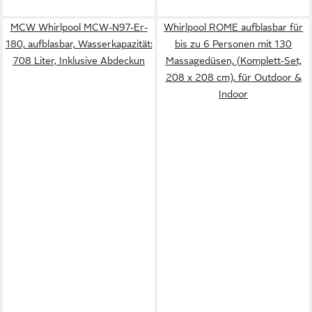
MCW Whirlpool MCW-N97-Er-
Whirlpool ROME aufblasbar für
180, aufblasbar, Wasserkapazität:
bis zu 6 Personen mit 130
708 Liter, Inklusive Abdeckun
Massagedüsen, (Komplett-Set,
208 x 208 cm), für Outdoor &
Indoor