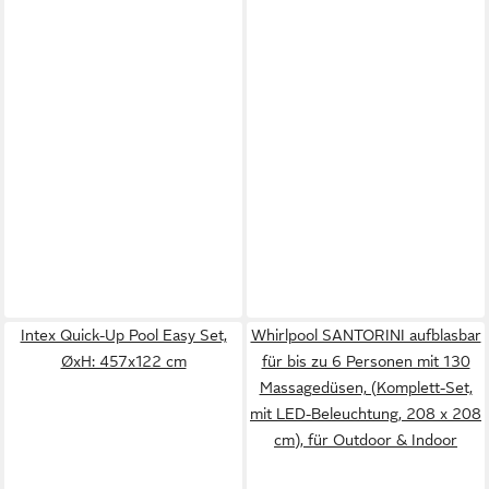
Intex Quick-Up Pool Easy Set,
Whirlpool SANTORINI aufblasbar
ØxH: 457x122 cm
für bis zu 6 Personen mit 130
Massagedüsen, (Komplett-Set,
mit LED-Beleuchtung, 208 x 208
cm), für Outdoor & Indoor