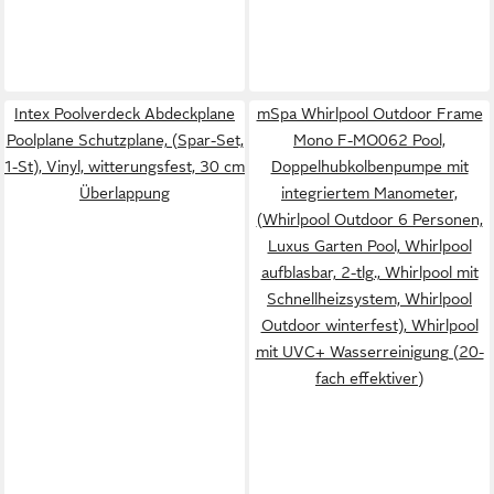
Intex Poolverdeck Abdeckplane
mSpa Whirlpool Outdoor Frame
Poolplane Schutzplane, (Spar-Set,
Mono F-MO062 Pool,
1-St), Vinyl, witterungsfest, 30 cm
Doppelhubkolbenpumpe mit
Überlappung
integriertem Manometer,
(Whirlpool Outdoor 6 Personen,
Luxus Garten Pool, Whirlpool
aufblasbar, 2-tlg., Whirlpool mit
Schnellheizsystem, Whirlpool
Outdoor winterfest), Whirlpool
mit UVC+ Wasserreinigung (20-
fach effektiver)