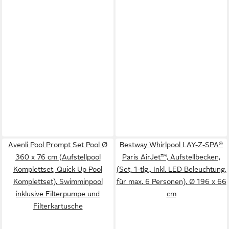
Avenli Pool Prompt Set Pool Ø
Bestway Whirlpool LAY-Z-SPA®
360 x 76 cm (Aufstellpool
Paris AirJet™, Aufstellbecken,
Komplettset, Quick Up Pool
(Set, 1-tlg., Inkl. LED Beleuchtung,
Komplettset), Swimminpool
für max. 6 Personen), Ø 196 x 66
inklusive Filterpumpe und
cm
Filterkartusche