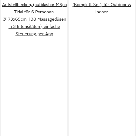
Aufstellbecken, (aufblasbar MSpa
(Komplett-Set), für Outdoor &
Tidal für 6 Personen,
Indoor
Ø173x65cm, 138 Massagedüsen
in 3 Intensitäten), einfache
Steuerung per App