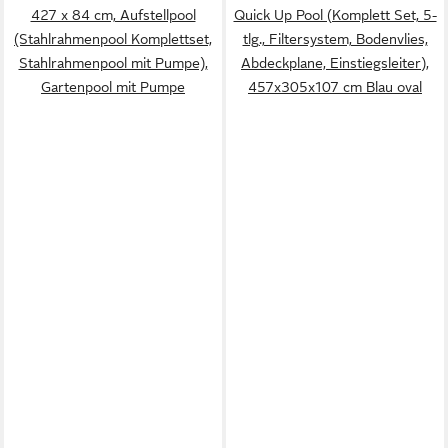
427 x 84 cm, Aufstellpool
Quick Up Pool (Komplett Set, 5-
(Stahlrahmenpool Komplettset,
tlg., Filtersystem, Bodenvlies,
Stahlrahmenpool mit Pumpe),
Abdeckplane, Einstiegsleiter),
Gartenpool mit Pumpe
457x305x107 cm Blau oval