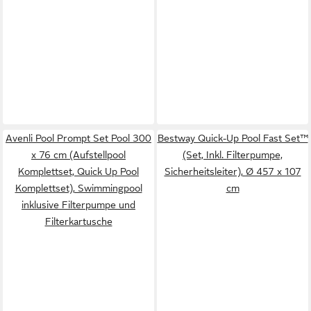
Avenli Pool Prompt Set Pool 300
Bestway Quick-Up Pool Fast Set™
x 76 cm (Aufstellpool
(Set, Inkl. Filterpumpe,
Komplettset, Quick Up Pool
Sicherheitsleiter), Ø 457 x 107
Komplettset), Swimmingpool
cm
inklusive Filterpumpe und
Filterkartusche