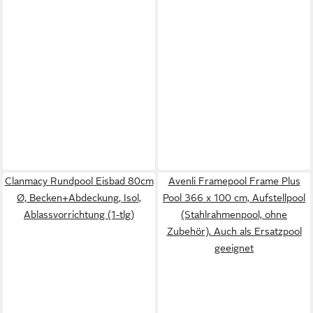
Clanmacy Rundpool Eisbad 80cm
Avenli Framepool Frame Plus
Ø, Becken+Abdeckung, Isol,
Pool 366 x 100 cm, Aufstellpool
Ablassvorrichtung (1-tlg)
(Stahlrahmenpool, ohne
Zubehör), Auch als Ersatzpool
geeignet