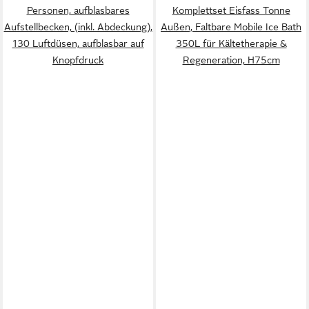
Personen, aufblasbares
Komplettset Eisfass Tonne
Aufstellbecken, (inkl. Abdeckung),
Außen, Faltbare Mobile Ice Bath
130 Luftdüsen, aufblasbar auf
350L für Kältetherapie &
Knopfdruck
Regeneration, H75cm