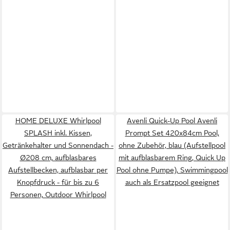
HOME DELUXE Whirlpool
Avenli Quick-Up Pool Avenli
SPLASH inkl. Kissen,
Prompt Set 420x84cm Pool,
Getränkehalter und Sonnendach -
ohne Zubehör, blau (Aufstellpool
Ø208 cm, aufblasbares
mit aufblasbarem Ring, Quick Up
Aufstellbecken, aufblasbar per
Pool ohne Pumpe), Swimmingpool
Knopfdruck - für bis zu 6
auch als Ersatzpool geeignet
Personen, Outdoor Whirlpool