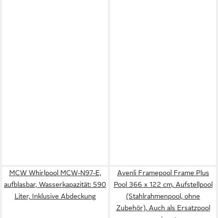
MCW Whirlpool MCW-N97-E,
Avenli Framepool Frame Plus
aufblasbar, Wasserkapazität: 590
Pool 366 x 122 cm, Aufstellpool
Liter, Inklusive Abdeckung
(Stahlrahmenpool, ohne
Zubehör), Auch als Ersatzpool