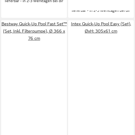
lieferbar - in 2-3 Werktagen bei dir
Ersatzpool geeignet
-25%
lieferbar - in 2-3 Werktagen bei dir
Bestway Quick-Up Pool Fast Set™
Intex Quick-Up Pool Easy (Set),
(Set, Inkl. Filterpumpe), Ø 366 x
ØxH: 305x61 cm
76 cm