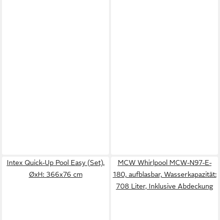
Intex Quick-Up Pool Easy (Set),
MCW Whirlpool MCW-N97-E-
ØxH: 366x76 cm
180, aufblasbar, Wasserkapazität:
708 Liter, Inklusive Abdeckung